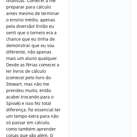
finalistas. Comecei a me
preparar para cálculo
antes mesmo de terminar
o ensino médio, apenas
pela diversão! Então eu
senti que o torneio era a
chance que eu tinha de
demonstrar que eu sou
diferente, não apenas
mais um aluno qualquer.
Desde as férias comecei a
ler livros de cálculo
(comecei pelo livro do
Stewart, mas não me
prendeu muito, então
acabei trocando para o
Spivak) e isso fez total
diferença, foi essencial ter
um tempo extra para não
só passar em cálculo,
como também aprender
coisas que vão além. O