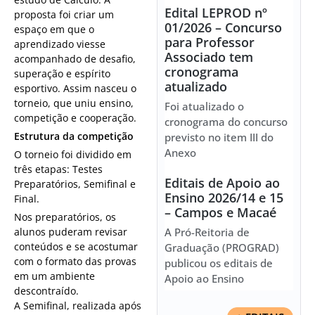
Edital LEPROD nº
proposta foi criar um
01/2026 – Concurso
espaço em que o
para Professor
aprendizado viesse
Associado tem
acompanhado de desafio,
cronograma
superação e espírito
atualizado
esportivo. Assim nasceu o
torneio, que uniu ensino,
Foi atualizado o
competição e cooperação.
cronograma do concurso
Estrutura da competição
previsto no item III do
Anexo
O torneio foi dividido em
três etapas: Testes
Editais de Apoio ao
Preparatórios, Semifinal e
Ensino 2026/14 e 15
Final.
– Campos e Macaé
Nos preparatórios, os
alunos puderam revisar
A Pró-Reitoria de
conteúdos e se acostumar
Graduação (PROGRAD)
com o formato das provas
publicou os editais de
em um ambiente
Apoio ao Ensino
descontraído.
A Semifinal, realizada após