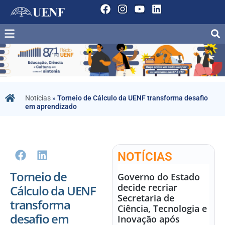
Notícias
»
Torneio de Cálculo da UENF transforma desafio
em aprendizado
NOTÍCIAS
Torneio de
Governo do Estado
decide recriar
Cálculo da UENF
Secretaria de
transforma
Ciência, Tecnologia e
desafio em
Inovação após