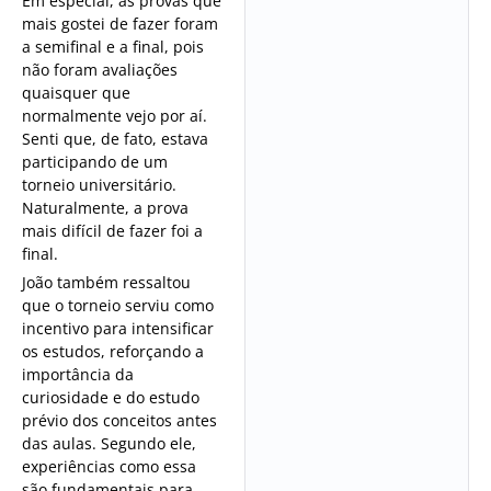
Em especial, as provas que
mais gostei de fazer foram
a semifinal e a final, pois
não foram avaliações
quaisquer que
normalmente vejo por aí.
Senti que, de fato, estava
participando de um
torneio universitário.
Naturalmente, a prova
mais difícil de fazer foi a
final.
João também ressaltou
que o torneio serviu como
incentivo para intensificar
os estudos, reforçando a
importância da
curiosidade e do estudo
prévio dos conceitos antes
das aulas. Segundo ele,
experiências como essa
são fundamentais para