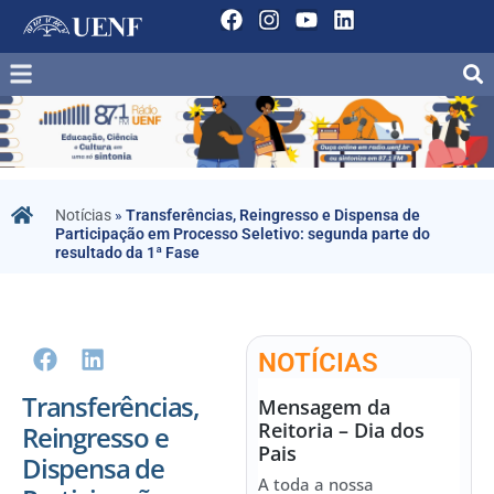
Notícias
»
Transferências, Reingresso e Dispensa de
Participação em Processo Seletivo: segunda parte do
resultado da 1ª Fase
NOTÍCIAS
Transferências,
Mensagem da
Reitoria – Dia dos
Reingresso e
Pais
Dispensa de
A toda a nossa