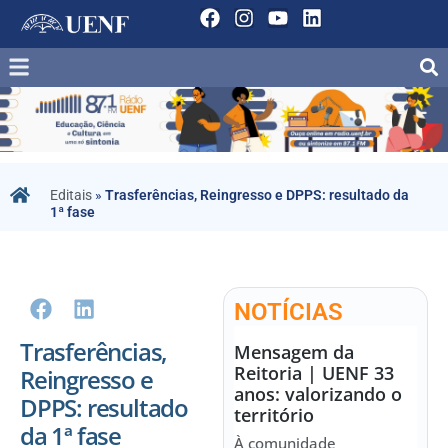
Editais
»
Trasferências, Reingresso e DPPS: resultado da
1ª fase
NOTÍCIAS
Trasferências,
Mensagem da
Reitoria | UENF 33
Reingresso e
anos: valorizando o
DPPS: resultado
território
da 1ª fase
À comunidade