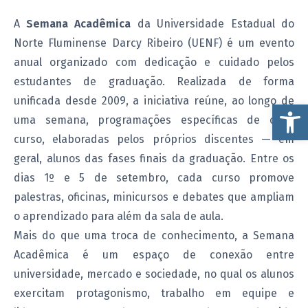
A
Semana Acadêmica
da Universidade Estadual do
Norte Fluminense Darcy Ribeiro (UENF) é um evento
anual organizado com dedicação e cuidado pelos
estudantes de graduação. Realizada de forma
unificada desde 2009, a iniciativa reúne, ao longo de
Ab
uma semana, programações específicas de cada
curso, elaboradas pelos próprios discentes — em
geral, alunos das fases finais da graduação. Entre os
dias 1º e 5 de setembro, cada curso promove
palestras, oficinas, minicursos e debates que ampliam
o aprendizado para além da sala de aula.
Mais do que uma troca de conhecimento, a Semana
Acadêmica é um espaço de conexão entre
universidade, mercado e sociedade, no qual os alunos
exercitam protagonismo, trabalho em equipe e