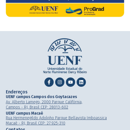
Endereços
UENF campus Campos dos Goytacazes
Av. Alberto Lamego, 2000 Parque Califórnia,
Campos - RJ, Brasil CEP: 28013-602
UENF campus Macaé
Rua Hermenegildo Adolpho Parque Bellavista Imboassica
Macaé - RJ, Brasil CEP: 27.925-310
Contatos