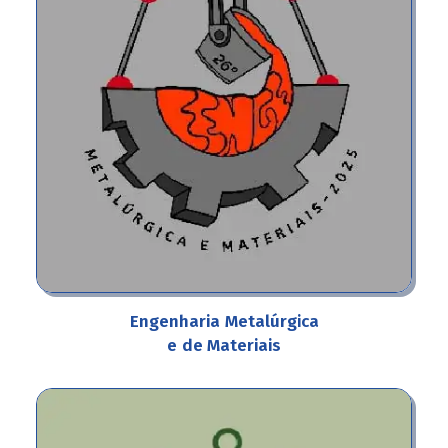
Engenharia
Metalúrgica
e
de Materiais