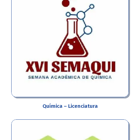
Química – Licenciatura