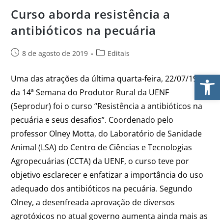
Curso aborda resistência a
antibióticos na pecuária
8 de agosto de 2019
Editais
Ab
Uma das atrações da última quarta-feira, 22/07/19,
da 14ª Semana do Produtor Rural da UENF
(Seprodur) foi o curso “Resistência a antibióticos na
pecuária e seus desafios”. Coordenado pelo
professor Olney Motta, do Laboratório de Sanidade
Animal (LSA) do Centro de Ciências e Tecnologias
Agropecuárias (CCTA) da UENF, o curso teve por
objetivo esclarecer e enfatizar a importância do uso
adequado dos antibióticos na pecuária. Segundo
Olney, a desenfreada aprovação de diversos
agrotóxicos no atual governo aumenta ainda mais as