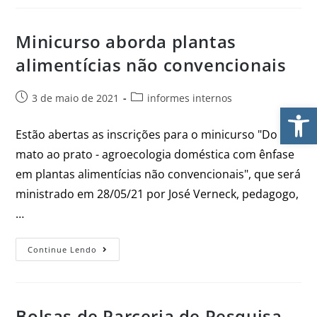
Minicurso aborda plantas
alimentícias não convencionais
3 de maio de 2021
informes internos
Ab
Estão abertas as inscrições para o minicurso "Do
mato ao prato - agroecologia doméstica com ênfase
em plantas alimentícias não convencionais", que será
ministrado em 28/05/21 por José Verneck, pedagogo,
…
Continue Lendo
Bolsas de Parceria de Pesquisa