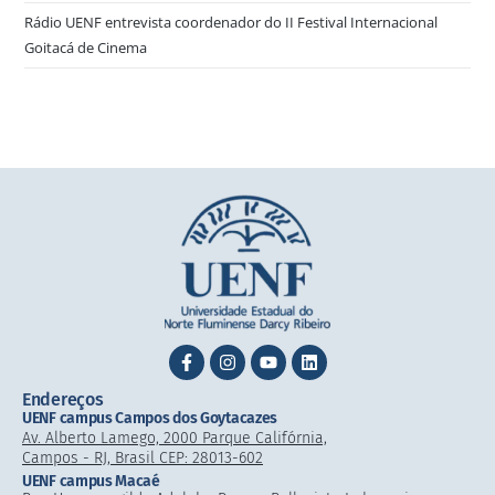
Rádio UENF entrevista coordenador do II Festival Internacional
Goitacá de Cinema
Endereços
UENF campus Campos dos Goytacazes
Av. Alberto Lamego, 2000 Parque Califórnia,
Campos - RJ, Brasil CEP: 28013-602
UENF campus Macaé