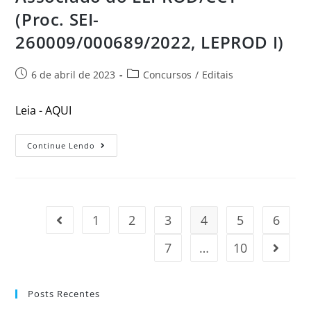
(Proc. SEI-
260009/000689/2022, LEPROD I)
6 de abril de 2023
Concursos
/
Editais
Leia - AQUI
Continue Lendo
1
2
3
4
5
6
7
…
10
Posts Recentes