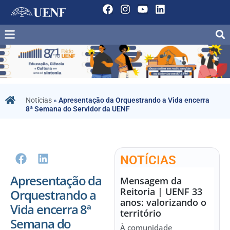
Notícias
»
Apresentação da Orquestrando a Vida encerra
8ª Semana do Servidor da UENF
NOTÍCIAS
Apresentação da
Mensagem da
Reitoria | UENF 33
Orquestrando a
anos: valorizando o
Vida encerra 8ª
território
Semana do
À comunidade