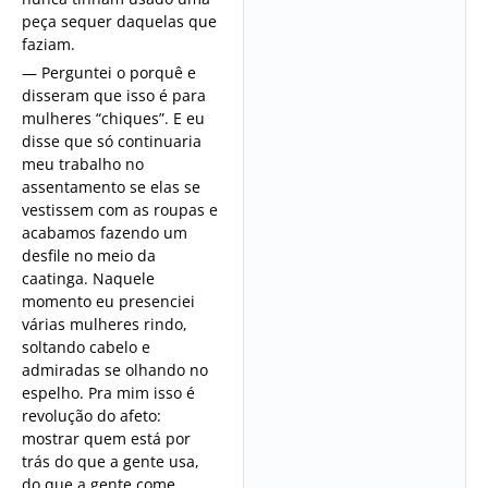
peça sequer daquelas que
faziam.
— Perguntei o porquê e
disseram que isso é para
mulheres “chiques”. E eu
disse que só continuaria
meu trabalho no
assentamento se elas se
vestissem com as roupas e
acabamos fazendo um
desfile no meio da
caatinga. Naquele
momento eu presenciei
várias mulheres rindo,
soltando cabelo e
admiradas se olhando no
espelho. Pra mim isso é
revolução do afeto:
mostrar quem está por
trás do que a gente usa,
do que a gente come,