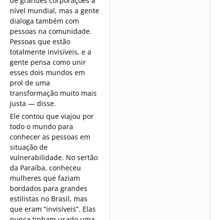
de grandes corporações a
nível mundial, mas a gente
dialoga também com
pessoas na comunidade.
Pessoas que estão
totalmente invisíveis, e a
gente pensa como unir
esses dois mundos em
prol de uma
transformação muito mais
justa — disse.
Ele contou que viajou por
todo o mundo para
conhecer as pessoas em
situação de
vulnerabilidade. No sertão
da Paraíba, conheceu
mulheres que faziam
bordados para grandes
estilistas no Brasil, mas
que eram “invisíveis”. Elas
nunca tinham usado uma