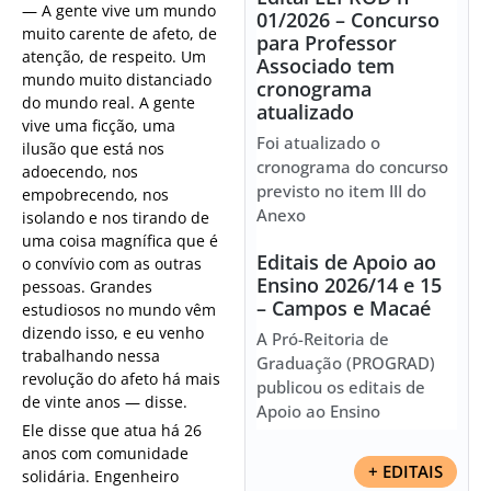
— A gente vive um mundo
01/2026 – Concurso
muito carente de afeto, de
para Professor
atenção, de respeito. Um
Associado tem
mundo muito distanciado
cronograma
do mundo real. A gente
atualizado
vive uma ficção, uma
Foi atualizado o
ilusão que está nos
cronograma do concurso
adoecendo, nos
previsto no item III do
empobrecendo, nos
Anexo
isolando e nos tirando de
uma coisa magnífica que é
Editais de Apoio ao
o convívio com as outras
Ensino 2026/14 e 15
pessoas. Grandes
– Campos e Macaé
estudiosos no mundo vêm
dizendo isso, e eu venho
A Pró-Reitoria de
trabalhando nessa
Graduação (PROGRAD)
revolução do afeto há mais
publicou os editais de
de vinte anos — disse.
Apoio ao Ensino
Ele disse que atua há 26
anos com comunidade
+ EDITAIS
solidária. Engenheiro