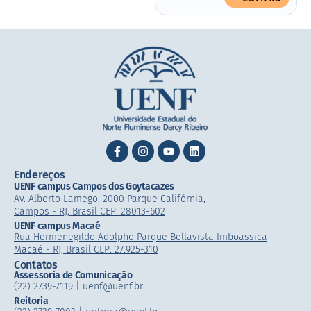
Endereços
UENF campus Campos dos Goytacazes
Av. Alberto Lamego, 2000 Parque Califórnia,
Campos - RJ, Brasil CEP: 28013-602
UENF campus Macaé
Rua Hermenegildo Adolpho Parque Bellavista Imboassica
Macaé - RJ, Brasil CEP: 27.925-310
Contatos
Assessoria de Comunicação
(22) 2739-7119 | uenf@uenf.br
Reitoria