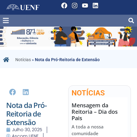
Notícias
»
Nota da Pró-Reitoria de Extensão
NOTÍCIAS
Nota da Pró-
Mensagem da
Reitoria – Dia dos
Reitoria de
Pais
Extensão
A toda a nossa
Julho 30, 2025
comunidade
Ascom UENF