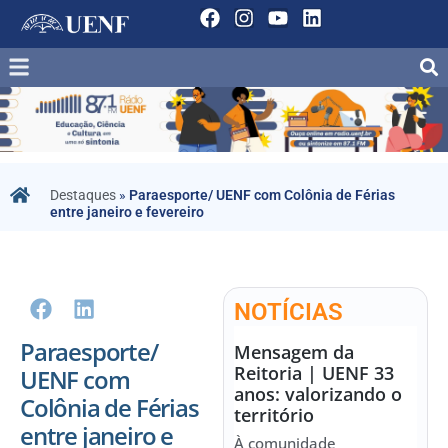
Destaques
»
Paraesporte/ UENF com Colônia de Férias
entre janeiro e fevereiro
NOTÍCIAS
Paraesporte/
Mensagem da
Reitoria | UENF 33
UENF com
anos: valorizando o
Colônia de Férias
território
entre janeiro e
À comunidade