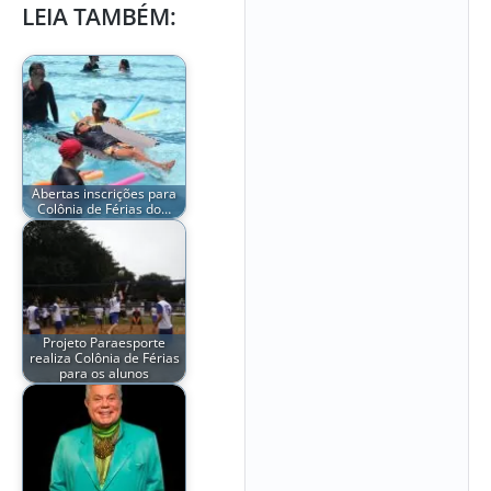
LEIA TAMBÉM:
Abertas inscrições para
Colônia de Férias do…
Projeto Paraesporte
realiza Colônia de Férias
para os alunos