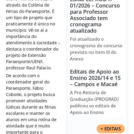
01/2026 – Concurso
através da Colônia de
para Professor
Férias do Paraesporte. É
Associado tem
um tipo de projeto que
cronograma
praticamente é único no
atualizado
município. Vê-se aí a
importância do
Foi atualizado o
atendimento à sociedade –
cronograma do concurso
destaca o coordenador do
previsto no item III do
projeto de Extensão
Anexo
Paraesporte/UENF,
professor Raul Palacio.
Editais de Apoio ao
De acordo com o
Ensino 2026/14 e 15
coordenador geral do
– Campos e Macaé
Paraesporte, Fábio
A Pró-Reitoria de
Coboski, o projeto busca
Graduação (PROGRAD)
promover atividades
publicou os editais de
lúdicas durante as férias
Apoio ao Ensino
escolares e manter os
alunos em uma rotina de
atividade que é muito
+ EDITAIS
importante para o