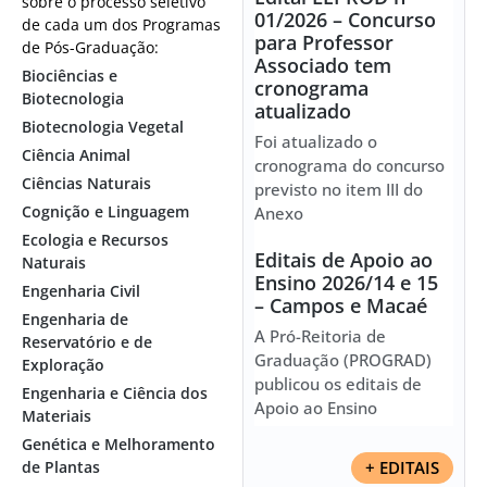
sobre o processo seletivo
01/2026 – Concurso
de cada um dos Programas
para Professor
de Pós-Graduação:
Associado tem
Biociências e
cronograma
Biotecnologia
atualizado
Biotecnologia Vegetal
Foi atualizado o
Ciência Animal
cronograma do concurso
Ciências Naturais
previsto no item III do
Cognição e Linguagem
Anexo
Ecologia e Recursos
Editais de Apoio ao
Naturais
Ensino 2026/14 e 15
Engenharia Civil
– Campos e Macaé
Engenharia de
A Pró-Reitoria de
Reservatório e de
Graduação (PROGRAD)
Exploração
publicou os editais de
Engenharia e Ciência dos
Apoio ao Ensino
Materiais
Genética e Melhoramento
de Plantas
+ EDITAIS