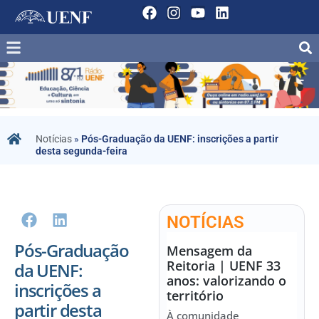
Notícias
»
Pós-Graduação da UENF: inscrições a partir
desta segunda-feira
NOTÍCIAS
Pós-Graduação
Mensagem da
Reitoria | UENF 33
da UENF:
anos: valorizando o
inscrições a
território
partir desta
À comunidade