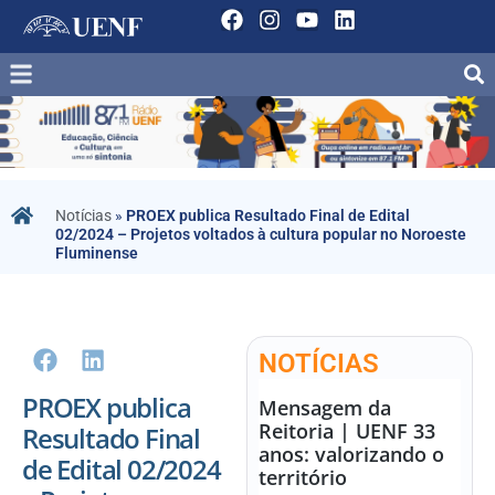
Notícias
»
PROEX publica Resultado Final de Edital
02/2024 – Projetos voltados à cultura popular no Noroeste
Fluminense
NOTÍCIAS
PROEX publica
Mensagem da
Reitoria | UENF 33
Resultado Final
anos: valorizando o
de Edital 02/2024
território