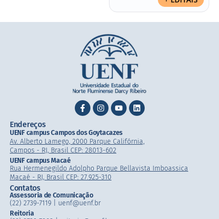
Endereços
UENF campus Campos dos Goytacazes
Av. Alberto Lamego, 2000 Parque Califórnia,
Campos - RJ, Brasil CEP: 28013-602
UENF campus Macaé
Rua Hermenegildo Adolpho Parque Bellavista Imboassica
Macaé - RJ, Brasil CEP: 27.925-310
Contatos
Assessoria de Comunicação
(22) 2739-7119 | uenf@uenf.br
Reitoria