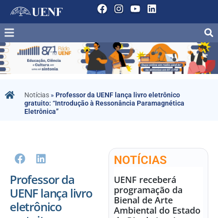
Notícias
»
Professor da UENF lança livro eletrônico
gratuito: “Introdução à Ressonância Paramagnética
Eletrônica”
NOTÍCIAS
Professor da
UENF receberá
programação da
UENF lança livro
Bienal de Arte
eletrônico
Ambiental do Estado