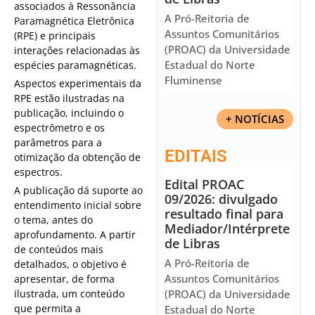
associados à Ressonância
A Pró-Reitoria de
Paramagnética Eletrônica
Assuntos Comunitários
(RPE) e principais
(PROAC) da Universidade
interações relacionadas às
Estadual do Norte
espécies paramagnéticas.
Fluminense
Aspectos experimentais da
RPE estão ilustradas na
publicação, incluindo o
+ NOTÍCIAS
espectrômetro e os
parâmetros para a
EDITAIS
otimização da obtenção de
espectros.
Edital PROAC
A publicação dá suporte ao
09/2026: divulgado
entendimento inicial sobre
resultado final para
o tema, antes do
Mediador/Intérprete
aprofundamento. A partir
de Libras
de conteúdos mais
A Pró-Reitoria de
detalhados, o objetivo é
Assuntos Comunitários
apresentar, de forma
ilustrada, um conteúdo
(PROAC) da Universidade
que permita a
Estadual do Norte