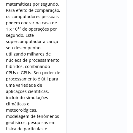
matemáticas por segundo.
Para efeito de comparação,
os computadores pessoais
podem operar na casa de
12
1 x 10
de operações por
segundo. Este
supercomputador alcança
seu desempenho
utilizando milhares de
núcleos de processamento
híbridos, combinando
CPUs e GPUs. Seu poder de
processamento é útil para
uma variedade de
aplicações científicas,
incluindo simulações
climáticas e
meteorológicas,
modelagem de fenômenos
geofísicos, pesquisas em
física de partículas e