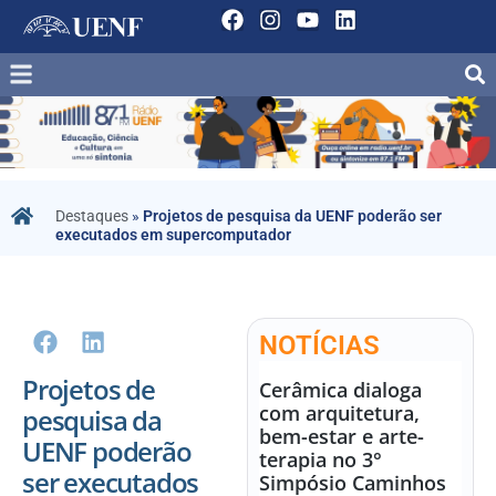
Destaques
»
Projetos de pesquisa da UENF poderão ser
executados em supercomputador
NOTÍCIAS
Projetos de
Cerâmica dialoga
com arquitetura,
pesquisa da
bem-estar e arte-
UENF poderão
terapia no 3°
ser executados
Simpósio Caminhos