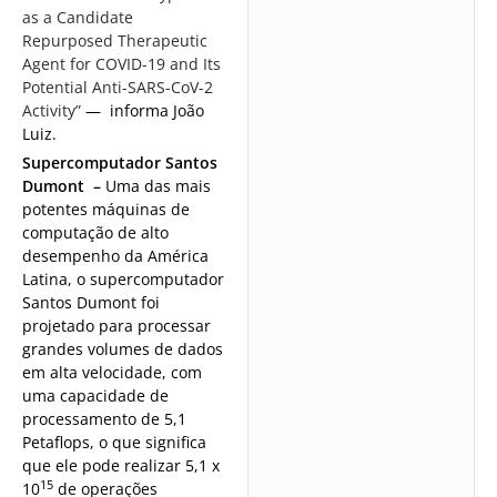
as a Candidate
Repurposed Therapeutic
Agent for COVID-19 and Its
Potential Anti-SARS-CoV-2
Activity”
— informa João
Luiz.
Supercomputador Santos
Dumont –
Uma das mais
potentes máquinas de
computação de alto
desempenho da América
Latina, o supercomputador
Santos Dumont foi
projetado para processar
grandes volumes de dados
em alta velocidade, com
uma capacidade de
processamento de 5,1
Petaflops, o que significa
que ele pode realizar 5,1 x
15
10
de operações