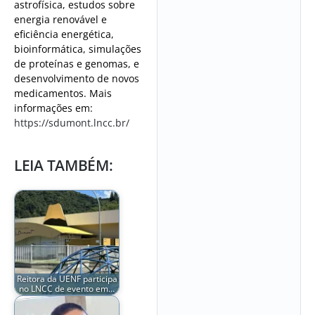
astrofísica, estudos sobre
energia renovável e
eficiência energética,
bioinformática, simulações
de proteínas e genomas, e
desenvolvimento de novos
medicamentos. Mais
informações em:
https://sdumont.lncc.br/
LEIA TAMBÉM:
Reitora da UENF participa
no LNCC de evento em…