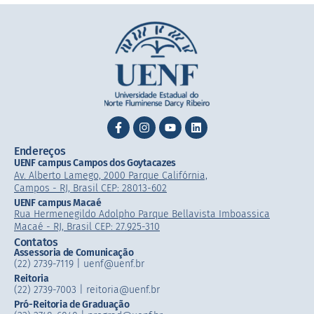
Endereços
UENF campus Campos dos Goytacazes
Av. Alberto Lamego, 2000 Parque Califórnia,
Campos - RJ, Brasil CEP: 28013-602
UENF campus Macaé
Rua Hermenegildo Adolpho Parque Bellavista Imboassica
Macaé - RJ, Brasil CEP: 27.925-310
Contatos
Assessoria de Comunicação
(22) 2739-7119 | uenf@uenf.br
Reitoria
(22) 2739-7003 |​ reitoria@uenf.br
Pró-Reitoria de Graduação