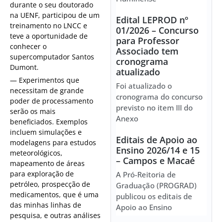
durante o seu doutorado
na UENF, participou de um
Edital LEPROD nº
treinamento no LNCC e
01/2026 – Concurso
teve a oportunidade de
para Professor
conhecer o
Associado tem
supercomputador Santos
cronograma
Dumont.
atualizado
— Experimentos que
Foi atualizado o
necessitam de grande
cronograma do concurso
poder de processamento
previsto no item III do
serão os mais
Anexo
beneficiados. Exemplos
incluem simulações e
Editais de Apoio ao
modelagens para estudos
Ensino 2026/14 e 15
meteorológicos,
– Campos e Macaé
mapeamento de áreas
para exploração de
A Pró-Reitoria de
petróleo, prospecção de
Graduação (PROGRAD)
medicamentos, que é uma
publicou os editais de
das minhas linhas de
Apoio ao Ensino
pesquisa, e outras análises