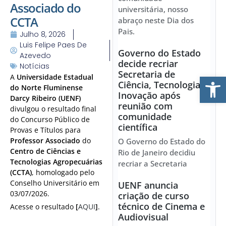
Associado do
universitária, nosso
CCTA
abraço neste Dia dos
Pais.
Julho 8, 2026
Luis Felipe Paes De
Governo do Estado
Azevedo
decide recriar
Notícias
Secretaria de
Ab
A
Universidade Estadual
Ciência, Tecnologia e
do Norte Fluminense
Inovação após
Darcy Ribeiro (UENF)
reunião com
divulgou o resultado final
comunidade
do Concurso Público de
científica
Provas e Títulos para
Professor Associado
do
O Governo do Estado do
Centro de Ciências e
Rio de Janeiro decidiu
Tecnologias Agropecuárias
recriar a Secretaria
(CCTA)
, homologado pelo
Conselho Universitário em
UENF anuncia
03/07/2026.
criação de curso
técnico de Cinema e
Acesse o resultado
[
AQUI
]
.
Audiovisual