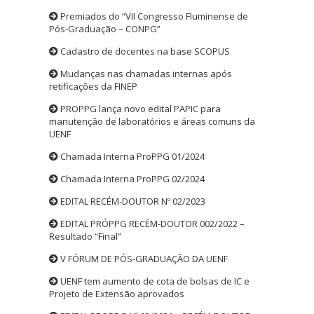
Premiados do “VII Congresso Fluminense de
Pós-Graduação – CONPG”
Cadastro de docentes na base SCOPUS
Mudanças nas chamadas internas após
retificações da FINEP
PROPPG lança novo edital PAPIC para
manutenção de laboratórios e áreas comuns da
UENF
Chamada Interna ProPPG 01/2024
Chamada Interna ProPPG 02/2024
EDITAL RECÉM-DOUTOR Nº 02/2023
EDITAL PRÓPPG RECÉM-DOUTOR 002/2022 –
Resultado “Final”
V FÓRUM DE PÓS-GRADUAÇÃO DA UENF
UENF tem aumento de cota de bolsas de IC e
Projeto de Extensão aprovados