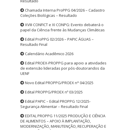
Resultado
Chamada Interna ProPPG 04/2026 – Cadastro
Coleções Biológicas – Resultado
XVIII CONFICT e XI CONPG: Evento debaterá o
papel da Ciência frente às Mudanças Climáticas
Edital ProPPG 02/2026 – PAPIC ÁGUAS –
Resultado Final
Calendário Acadêmico 2026
Edital PROEX-PROPPG para apoio a atividades
de extensão lideradas por pós-doutorandos da
UENF
Novo Edital PROPPG/PROEX n° 04/2025
Edital PROPPG/PROEX nº 03/2025
Edital PAPIC – Edital PROPPG 12/2025-
Segurança Alimentar – Resultado Final
EDITAL PROPPG 11/2025 PRODUÇÃO E CIÊNCIA
DE ALIMENTOS – APOIO À IMPLANTAÇÃO,
MODERNIZAÇÃO, MANUTENÇÃO, RECUPERAÇÃO E