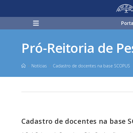
Porta
Pró-Reitoria de P
>
Notícias
>
Cadastro de docentes na base SCOPUS
Cadastro de docentes na base 