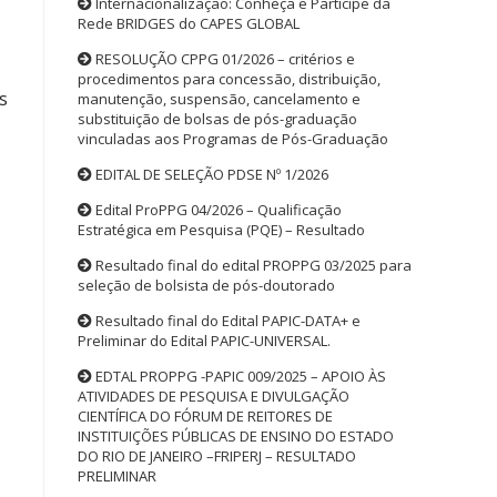
Internacionalização: Conheça e Participe da
Rede BRIDGES do CAPES GLOBAL
RESOLUÇÃO CPPG 01/2026 – critérios e
procedimentos para concessão, distribuição,
s
manutenção, suspensão, cancelamento e
substituição de bolsas de pós-graduação
vinculadas aos Programas de Pós-Graduação
EDITAL DE SELEÇÃO PDSE Nº 1/2026
Edital ProPPG 04/2026 – Qualificação
Estratégica em Pesquisa (PQE) – Resultado
Resultado final do edital PROPPG 03/2025 para
seleção de bolsista de pós-doutorado
Resultado final do Edital PAPIC-DATA+ e
Preliminar do Edital PAPIC-UNIVERSAL.
EDTAL PROPPG -PAPIC 009/2025 – APOIO ÀS
ATIVIDADES DE PESQUISA E DIVULGAÇÃO
CIENTÍFICA DO FÓRUM DE REITORES DE
INSTITUIÇÕES PÚBLICAS DE ENSINO DO ESTADO
DO RIO DE JANEIRO –FRIPERJ – RESULTADO
PRELIMINAR