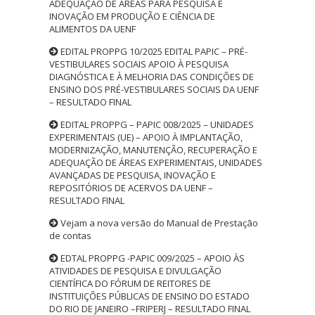
ADEQUAÇÃO DE ÁREAS PARA PESQUISA E
INOVAÇÃO EM PRODUÇÃO E CIÊNCIA DE
ALIMENTOS DA UENF
EDITAL PROPPG 10/2025 EDITAL PAPIC – PRÉ-
VESTIBULARES SOCIAIS APOIO À PESQUISA
DIAGNÓSTICA E À MELHORIA DAS CONDIÇÕES DE
ENSINO DOS PRÉ-VESTIBULARES SOCIAIS DA UENF
– RESULTADO FINAL
EDITAL PROPPG – PAPIC 008/2025 – UNIDADES
EXPERIMENTAIS (UE) – APOIO À IMPLANTAÇÃO,
MODERNIZAÇÃO, MANUTENÇÃO, RECUPERAÇÃO E
ADEQUAÇÃO DE ÁREAS EXPERIMENTAIS, UNIDADES
AVANÇADAS DE PESQUISA, INOVAÇÃO E
REPOSITÓRIOS DE ACERVOS DA UENF –
RESULTADO FINAL
Vejam a nova versão do Manual de Prestação
de contas
EDTAL PROPPG -PAPIC 009/2025 – APOIO ÀS
ATIVIDADES DE PESQUISA E DIVULGAÇÃO
CIENTÍFICA DO FÓRUM DE REITORES DE
INSTITUIÇÕES PÚBLICAS DE ENSINO DO ESTADO
DO RIO DE JANEIRO –FRIPERJ – RESULTADO FINAL