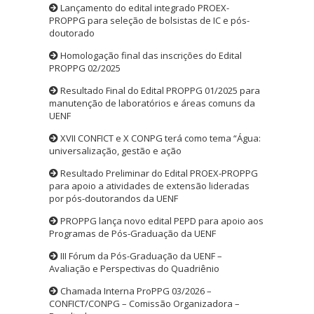
Lançamento do edital integrado PROEX-
PROPPG para seleção de bolsistas de IC e pós-
doutorado
Homologação final das inscrições do Edital
PROPPG 02/2025
Resultado Final do Edital PROPPG 01/2025 para
manutenção de laboratórios e áreas comuns da
UENF
XVII CONFICT e X CONPG terá como tema “Água:
universalização, gestão e ação
Resultado Preliminar do Edital PROEX-PROPPG
para apoio a atividades de extensão lideradas
por pós-doutorandos da UENF
PROPPG lança novo edital PEPD para apoio aos
Programas de Pós-Graduação da UENF
III Fórum da Pós-Graduação da UENF –
Avaliação e Perspectivas do Quadriênio
Chamada Interna ProPPG 03/2026 –
CONFICT/CONPG – Comissão Organizadora –