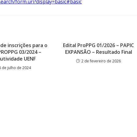
earch/form.uri?display=basic#basic
de inscrições para o
Edital ProPPG 01/2026 – PAPIC
 PROPPG 03/2024 –
EXPANSÃO – Resultado Final
utividade UENF
2 de fevereiro de 2026
8 de julho de 2024