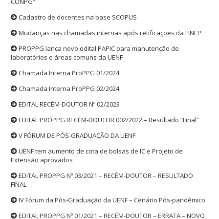
CONPG”
Cadastro de docentes na base SCOPUS
Mudanças nas chamadas internas após retificações da FINEP
PROPPG lança novo edital PAPIC para manutenção de
laboratórios e áreas comuns da UENF
Chamada Interna ProPPG 01/2024
Chamada Interna ProPPG 02/2024
EDITAL RECÉM-DOUTOR Nº 02/2023
EDITAL PRÓPPG RECÉM-DOUTOR 002/2022 – Resultado “Final”
V FÓRUM DE PÓS-GRADUAÇÃO DA UENF
UENF tem aumento de cota de bolsas de IC e Projeto de
Extensão aprovados
EDITAL PROPPG Nº 03/2021 – RECÉM-DOUTOR – RESULTADO
FINAL
IV Fórum da Pós-Graduação da UENF – Cenário Pós-pandêmico
EDITAL PROPPG Nº 01/2021 – RECÉM-DOUTOR – ERRATA – NOVO