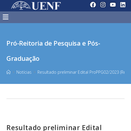
Pró-Reitoria de Pesquisa e Pós-
Graduação
>
Notícias
>
Resultado preliminar Edital ProPPG02/2023 (Rec
Resultado preliminar Edital