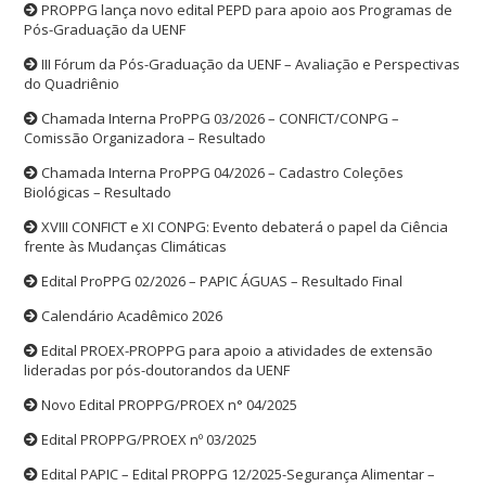
PROPPG lança novo edital PEPD para apoio aos Programas de
Pós-Graduação da UENF
III Fórum da Pós-Graduação da UENF – Avaliação e Perspectivas
do Quadriênio
Chamada Interna ProPPG 03/2026 – CONFICT/CONPG –
Comissão Organizadora – Resultado
Chamada Interna ProPPG 04/2026 – Cadastro Coleções
Biológicas – Resultado
XVIII CONFICT e XI CONPG: Evento debaterá o papel da Ciência
frente às Mudanças Climáticas
Edital ProPPG 02/2026 – PAPIC ÁGUAS – Resultado Final
Calendário Acadêmico 2026
Edital PROEX-PROPPG para apoio a atividades de extensão
lideradas por pós-doutorandos da UENF
Novo Edital PROPPG/PROEX n° 04/2025
Edital PROPPG/PROEX nº 03/2025
Edital PAPIC – Edital PROPPG 12/2025-Segurança Alimentar –