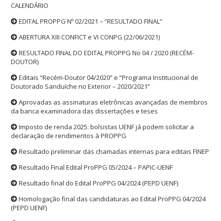
CALENDÁRIO
EDITAL PROPPG Nº 02/2021 – “RESULTADO FINAL”
ABERTURA XIII CONFICT e VI CONPG (22/06/2021)
RESULTADO FINAL DO EDITAL PROPPG No 04 / 2020 (RECÉM-
DOUTOR)
Editais “Recém-Doutor 04/2020” e “Programa Institucional de
Doutorado Sanduíche no Exterior – 2020/2021”
Aprovadas as assinaturas eletrônicas avançadas de membros
da banca examinadora das dissertações e teses
Imposto de renda 2025: bolsistas UENF já podem solicitar a
declaração de rendimentos à PROPPG
Resultado preliminar das chamadas internas para editais FINEP
Resultado Final Edital ProPPG 05/2024 – PAPIC-UENF
Resultado final do Edital ProPPG 04/2024 (PEPD UENF)
Homologação final das candidaturas ao Edital ProPPG 04/2024
(PEPD UENF)