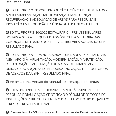
Resultado Final
EDITAL PROPPG 11/2025 PRODUÇÃO E CIÊNCIA DE ALIMENTOS –
APOIO À IMPLANTAÇÃO, MODERNIZAÇÃO, MANUTENÇÃO,
RECUPERAÇÃO E ADEQUAÇÃO DE ÁREAS PARA PESQUISA E
INOVAÇÃO EM PRODUÇÃO E CIÊNCIA DE ALIMENTOS DA UENF
EDITAL PROPPG 10/2025 EDITAL PAPIC – PRÉ-VESTIBULARES
SOCIAIS APOIO À PESQUISA DIAGNÓSTICA E À MELHORIA DAS
CONDIÇÕES DE ENSINO DOS PRÉ-VESTIBULARES SOCIAIS DA UENF –
RESULTADO FINAL
EDITAL PROPPG – PAPIC 008/2025 – UNIDADES EXPERIMENTAIS
(UE) – APOIO À IMPLANTAÇÃO, MODERNIZAÇÃO, MANUTENÇÃO,
RECUPERAÇÃO E ADEQUAÇÃO DE ÁREAS EXPERIMENTAIS,
UNIDADES AVANÇADAS DE PESQUISA, INOVAÇÃO E REPOSITÓRIOS
DE ACERVOS DA UENF – RESULTADO FINAL
Vejam a nova versão do Manual de Prestação de contas
EDTAL PROPPG -PAPIC 009/2025 – APOIO ÀS ATIVIDADES DE
PESQUISA E DIVULGAÇÃO CIENTÍFICA DO FÓRUM DE REITORES DE
INSTITUIÇÕES PÚBLICAS DE ENSINO DO ESTADO DO RIO DE JANEIRO
–FRIPERJ – RESULTADO FINAL
Premiados do “VII Congresso Fluminense de Pós-Graduação –