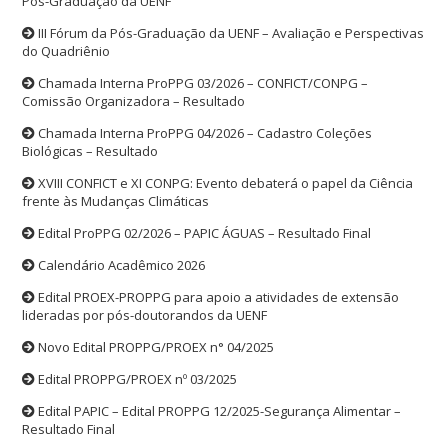
Pós-Graduação da UENF
III Fórum da Pós-Graduação da UENF – Avaliação e Perspectivas
do Quadriênio
Chamada Interna ProPPG 03/2026 – CONFICT/CONPG –
Comissão Organizadora – Resultado
Chamada Interna ProPPG 04/2026 – Cadastro Coleções
Biológicas – Resultado
XVIII CONFICT e XI CONPG: Evento debaterá o papel da Ciência
frente às Mudanças Climáticas
Edital ProPPG 02/2026 – PAPIC ÁGUAS – Resultado Final
Calendário Acadêmico 2026
Edital PROEX-PROPPG para apoio a atividades de extensão
lideradas por pós-doutorandos da UENF
Novo Edital PROPPG/PROEX n° 04/2025
Edital PROPPG/PROEX nº 03/2025
Edital PAPIC – Edital PROPPG 12/2025-Segurança Alimentar –
Resultado Final