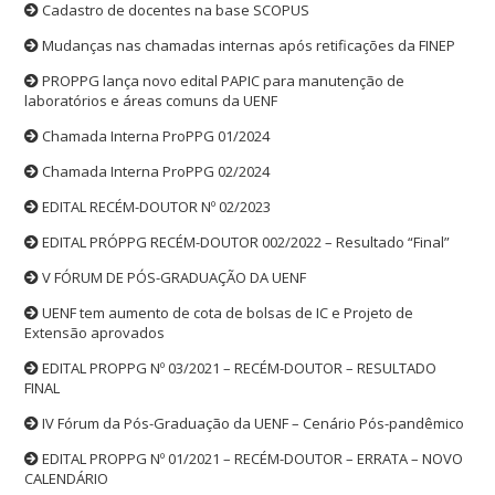
Cadastro de docentes na base SCOPUS
Mudanças nas chamadas internas após retificações da FINEP
PROPPG lança novo edital PAPIC para manutenção de
laboratórios e áreas comuns da UENF
Chamada Interna ProPPG 01/2024
Chamada Interna ProPPG 02/2024
EDITAL RECÉM-DOUTOR Nº 02/2023
EDITAL PRÓPPG RECÉM-DOUTOR 002/2022 – Resultado “Final”
V FÓRUM DE PÓS-GRADUAÇÃO DA UENF
UENF tem aumento de cota de bolsas de IC e Projeto de
Extensão aprovados
EDITAL PROPPG Nº 03/2021 – RECÉM-DOUTOR – RESULTADO
FINAL
IV Fórum da Pós-Graduação da UENF – Cenário Pós-pandêmico
EDITAL PROPPG Nº 01/2021 – RECÉM-DOUTOR – ERRATA – NOVO
CALENDÁRIO