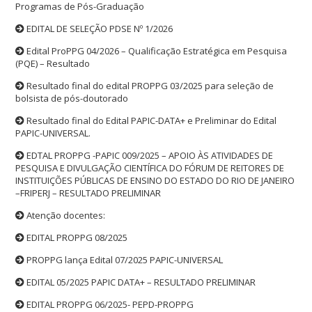
Programas de Pós-Graduação
EDITAL DE SELEÇÃO PDSE Nº 1/2026
Edital ProPPG 04/2026 – Qualificação Estratégica em Pesquisa
(PQE) – Resultado
Resultado final do edital PROPPG 03/2025 para seleção de
bolsista de pós-doutorado
Resultado final do Edital PAPIC-DATA+ e Preliminar do Edital
PAPIC-UNIVERSAL.
EDTAL PROPPG -PAPIC 009/2025 – APOIO ÀS ATIVIDADES DE
PESQUISA E DIVULGAÇÃO CIENTÍFICA DO FÓRUM DE REITORES DE
INSTITUIÇÕES PÚBLICAS DE ENSINO DO ESTADO DO RIO DE JANEIRO
–FRIPERJ – RESULTADO PRELIMINAR
Atenção docentes:
EDITAL PROPPG 08/2025
PROPPG lança Edital 07/2025 PAPIC-UNIVERSAL
EDITAL 05/2025 PAPIC DATA+ – RESULTADO PRELIMINAR
EDITAL PROPPG 06/2025- PEPD-PROPPG