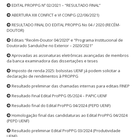
EDITAL PROPPG Nº 02/2021 – “RESULTADO FINAL”
ABERTURA XIII CONFICT e VI CONPG (22/06/2021)
RESULTADO FINAL DO EDITAL PROPPG No 04 / 2020 (RECÉM-
DOUTOR)
Editais “Recém-Doutor 04/2020” e “Programa Institucional de
Doutorado Sanduíche no Exterior – 2020/2021”
Aprovadas as assinaturas eletrônicas avançadas de membros
da banca examinadora das dissertações e teses
Imposto de renda 2025: bolsistas UENF já podem solicitar a
declaração de rendimentos à PROPPG
Resultado preliminar das chamadas internas para editais FINEP
Resultado Final Edital ProPPG 05/2024 – PAPIC-UENF
Resultado final do Edital ProPPG 04/2024 (PEPD UENF)
Homologação final das candidaturas ao Edital ProPPG 04/2024
(PEPD UENF)
Resultado preliminar Edital ProPPG 03/2024 (Produtividade
UENF)