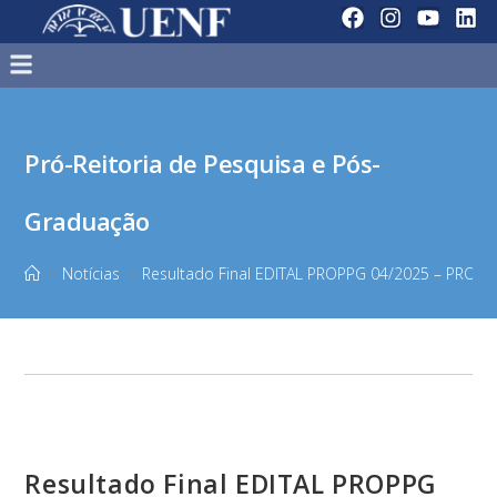
Pró-Reitoria de Pesquisa e Pós-
Graduação
>
Notícias
>
Resultado Final EDITAL PROPPG 04/2025 – PROD
Resultado Final EDITAL PROPPG