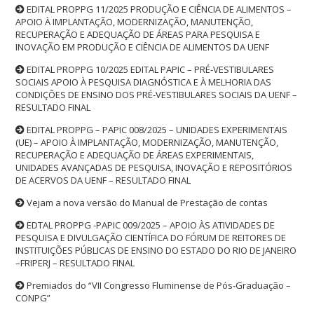
EDITAL PROPPG 11/2025 PRODUÇÃO E CIÊNCIA DE ALIMENTOS –
APOIO À IMPLANTAÇÃO, MODERNIZAÇÃO, MANUTENÇÃO,
RECUPERAÇÃO E ADEQUAÇÃO DE ÁREAS PARA PESQUISA E
INOVAÇÃO EM PRODUÇÃO E CIÊNCIA DE ALIMENTOS DA UENF
EDITAL PROPPG 10/2025 EDITAL PAPIC – PRÉ-VESTIBULARES
SOCIAIS APOIO À PESQUISA DIAGNÓSTICA E À MELHORIA DAS
CONDIÇÕES DE ENSINO DOS PRÉ-VESTIBULARES SOCIAIS DA UENF –
RESULTADO FINAL
EDITAL PROPPG – PAPIC 008/2025 – UNIDADES EXPERIMENTAIS
(UE) – APOIO À IMPLANTAÇÃO, MODERNIZAÇÃO, MANUTENÇÃO,
RECUPERAÇÃO E ADEQUAÇÃO DE ÁREAS EXPERIMENTAIS,
UNIDADES AVANÇADAS DE PESQUISA, INOVAÇÃO E REPOSITÓRIOS
DE ACERVOS DA UENF – RESULTADO FINAL
Vejam a nova versão do Manual de Prestação de contas
EDTAL PROPPG -PAPIC 009/2025 – APOIO ÀS ATIVIDADES DE
PESQUISA E DIVULGAÇÃO CIENTÍFICA DO FÓRUM DE REITORES DE
INSTITUIÇÕES PÚBLICAS DE ENSINO DO ESTADO DO RIO DE JANEIRO
–FRIPERJ – RESULTADO FINAL
Premiados do “VII Congresso Fluminense de Pós-Graduação –
CONPG”