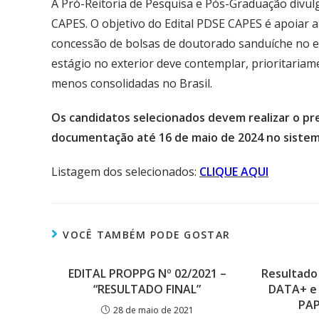
A Pró-Reitoria de Pesquisa e Pós-Graduação divul
CAPES. O objetivo do Edital PDSE CAPES é apoiar 
concessão de bolsas de doutorado sanduíche no e
estágio no exterior deve contemplar, prioritaria
menos consolidadas no Brasil.
Os candidatos selecionados devem realizar o pr
documentação até 16 de maio de 2024 no sistem
Listagem dos selecionados:
CLIQUE AQUI
VOCÊ TAMBÉM PODE GOSTAR
EDITAL PROPPG Nº 02/2021 –
Resultado 
“RESULTADO FINAL”
DATA+ e 
PAP
28 de maio de 2021