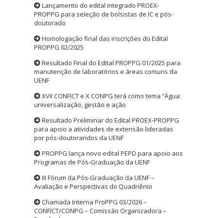
Lançamento do edital integrado PROEX-
PROPPG para seleção de bolsistas de IC e pós-
doutorado
Homologação final das inscrições do Edital
PROPPG 02/2025
Resultado Final do Edital PROPPG 01/2025 para
manutenção de laboratórios e áreas comuns da
UENF
XVII CONFICT e X CONPG terá como tema “Água:
universalização, gestão e ação
Resultado Preliminar do Edital PROEX-PROPPG
para apoio a atividades de extensão lideradas
por pós-doutorandos da UENF
PROPPG lança novo edital PEPD para apoio aos
Programas de Pós-Graduação da UENF
III Fórum da Pós-Graduação da UENF –
Avaliação e Perspectivas do Quadriênio
Chamada Interna ProPPG 03/2026 –
CONFICT/CONPG – Comissão Organizadora –