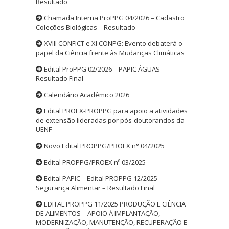
Resultado
Chamada Interna ProPPG 04/2026 – Cadastro
Coleções Biológicas – Resultado
XVIII CONFICT e XI CONPG: Evento debaterá o
papel da Ciência frente às Mudanças Climáticas
Edital ProPPG 02/2026 – PAPIC ÁGUAS –
Resultado Final
Calendário Acadêmico 2026
Edital PROEX-PROPPG para apoio a atividades
de extensão lideradas por pós-doutorandos da
UENF
Novo Edital PROPPG/PROEX n° 04/2025
Edital PROPPG/PROEX nº 03/2025
Edital PAPIC – Edital PROPPG 12/2025-
Segurança Alimentar – Resultado Final
EDITAL PROPPG 11/2025 PRODUÇÃO E CIÊNCIA
DE ALIMENTOS – APOIO À IMPLANTAÇÃO,
MODERNIZAÇÃO, MANUTENÇÃO, RECUPERAÇÃO E