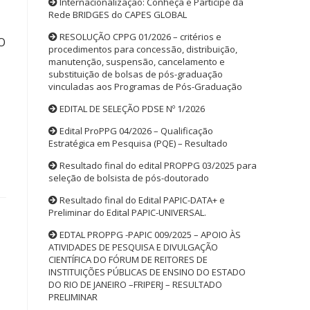
Internacionalização: Conheça e Participe da
Rede BRIDGES do CAPES GLOBAL
RESOLUÇÃO CPPG 01/2026 – critérios e
 O
procedimentos para concessão, distribuição,
manutenção, suspensão, cancelamento e
substituição de bolsas de pós-graduação
vinculadas aos Programas de Pós-Graduação
EDITAL DE SELEÇÃO PDSE Nº 1/2026
Edital ProPPG 04/2026 – Qualificação
Estratégica em Pesquisa (PQE) – Resultado
Resultado final do edital PROPPG 03/2025 para
seleção de bolsista de pós-doutorado
Resultado final do Edital PAPIC-DATA+ e
Preliminar do Edital PAPIC-UNIVERSAL.
EDTAL PROPPG -PAPIC 009/2025 – APOIO ÀS
ATIVIDADES DE PESQUISA E DIVULGAÇÃO
CIENTÍFICA DO FÓRUM DE REITORES DE
INSTITUIÇÕES PÚBLICAS DE ENSINO DO ESTADO
DO RIO DE JANEIRO –FRIPERJ – RESULTADO
PRELIMINAR