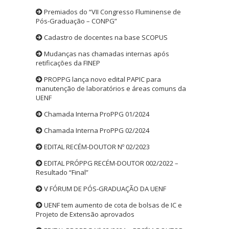
Premiados do “VII Congresso Fluminense de
Pós-Graduação – CONPG”
Cadastro de docentes na base SCOPUS
Mudanças nas chamadas internas após
retificações da FINEP
PROPPG lança novo edital PAPIC para
manutenção de laboratórios e áreas comuns da
UENF
Chamada Interna ProPPG 01/2024
Chamada Interna ProPPG 02/2024
EDITAL RECÉM-DOUTOR Nº 02/2023
EDITAL PRÓPPG RECÉM-DOUTOR 002/2022 –
Resultado “Final”
V FÓRUM DE PÓS-GRADUAÇÃO DA UENF
UENF tem aumento de cota de bolsas de IC e
Projeto de Extensão aprovados