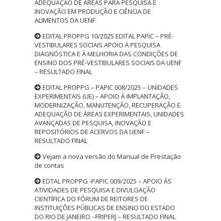
ADEQUAÇÃO DE ÁREAS PARA PESQUISA E
INOVAÇÃO EM PRODUÇÃO E CIÊNCIA DE
ALIMENTOS DA UENF
EDITAL PROPPG 10/2025 EDITAL PAPIC – PRÉ-
VESTIBULARES SOCIAIS APOIO À PESQUISA
DIAGNÓSTICA E À MELHORIA DAS CONDIÇÕES DE
ENSINO DOS PRÉ-VESTIBULARES SOCIAIS DA UENF
– RESULTADO FINAL
EDITAL PROPPG – PAPIC 008/2025 – UNIDADES
EXPERIMENTAIS (UE) – APOIO À IMPLANTAÇÃO,
MODERNIZAÇÃO, MANUTENÇÃO, RECUPERAÇÃO E
ADEQUAÇÃO DE ÁREAS EXPERIMENTAIS, UNIDADES
AVANÇADAS DE PESQUISA, INOVAÇÃO E
REPOSITÓRIOS DE ACERVOS DA UENF –
RESULTADO FINAL
Vejam a nova versão do Manual de Prestação
de contas
EDTAL PROPPG -PAPIC 009/2025 – APOIO ÀS
ATIVIDADES DE PESQUISA E DIVULGAÇÃO
CIENTÍFICA DO FÓRUM DE REITORES DE
INSTITUIÇÕES PÚBLICAS DE ENSINO DO ESTADO
DO RIO DE JANEIRO –FRIPERJ – RESULTADO FINAL