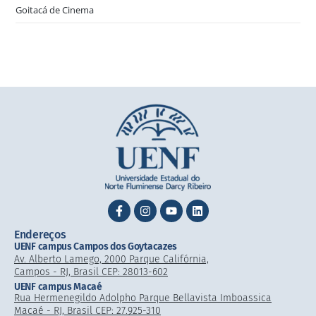
Goitacá de Cinema
Endereços
UENF campus Campos dos Goytacazes
Av. Alberto Lamego, 2000 Parque Califórnia,
Campos - RJ, Brasil CEP: 28013-602
UENF campus Macaé
Rua Hermenegildo Adolpho Parque Bellavista Imboassica
Macaé - RJ, Brasil CEP: 27.925-310