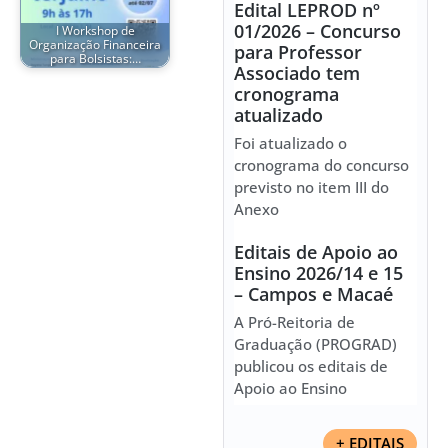
Edital LEPROD nº
01/2026 – Concurso
I Workshop de
Organização Financeira
para Professor
para Bolsistas:…
Associado tem
cronograma
atualizado
Foi atualizado o
cronograma do concurso
previsto no item III do
Anexo
Editais de Apoio ao
Ensino 2026/14 e 15
– Campos e Macaé
A Pró-Reitoria de
Graduação (PROGRAD)
publicou os editais de
Apoio ao Ensino
+ EDITAIS