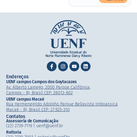
Endereços
UENF campus Campos dos Goytacazes
Av. Alberto Lamego, 2000 Parque Califórnia,
Campos - RJ, Brasil CEP: 28013-602
UENF campus Macaé
Rua Hermenegildo Adolpho Parque Bellavista Imboassica
Macaé - RJ, Brasil CEP: 27.925-310
Contatos
Assessoria de Comunicação
(22) 2739-7119 | uenf@uenf.br
Reitoria