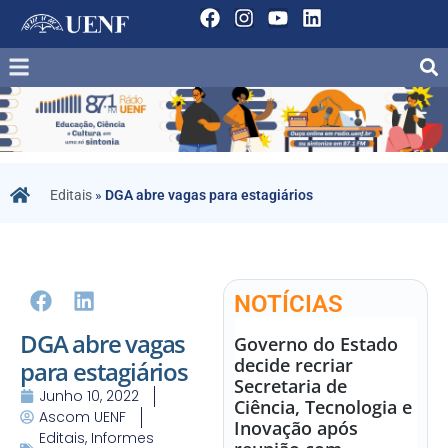
Editais
»
DGA abre vagas para estagiários
NOTÍCIAS
DGA abre vagas
Governo do Estado
decide recriar
para estagiários
Secretaria de
Junho 10, 2022
Ciência, Tecnologia e
Ascom UENF
Inovação após
Editais
,
Informes