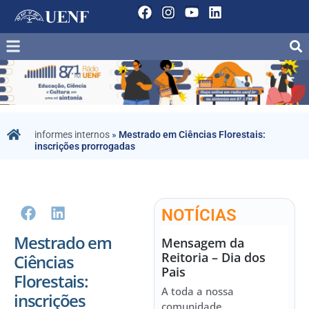
informes internos
»
Mestrado em Ciências Florestais:
inscrições prorrogadas
NOTÍCIAS
Mestrado em
Mensagem da
Reitoria – Dia dos
Ciências
Pais
Florestais:
A toda a nossa
inscrições
comunidade