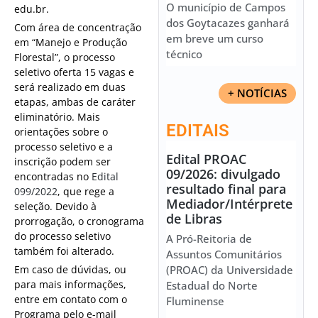
O município de Campos
edu.br.
dos Goytacazes ganhará
Com área de concentração
em breve um curso
em “Manejo e Produção
técnico
Florestal”, o processo
seletivo oferta 15 vagas e
será realizado em duas
+ NOTÍCIAS
etapas, ambas de caráter
eliminatório. Mais
EDITAIS
orientações sobre o
processo seletivo e a
Edital PROAC
inscrição podem ser
09/2026: divulgado
encontradas no
Edital
resultado final para
099/2022
, que rege a
Mediador/Intérprete
seleção. Devido à
de Libras
prorrogação, o cronograma
do processo seletivo
A Pró-Reitoria de
também foi alterado.
Assuntos Comunitários
Em caso de dúvidas, ou
(PROAC) da Universidade
para mais informações,
Estadual do Norte
entre em contato com o
Fluminense
Programa pelo e-mail