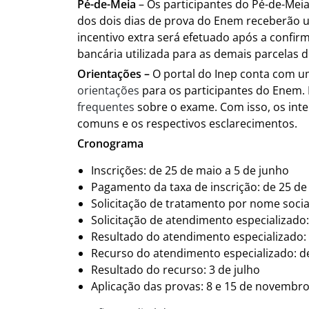
Pé-de-Meia
– Os participantes do Pé-de-Mei
dos dois dias de prova do Enem receberão u
incentivo extra será efetuado após a confi
bancária utilizada para as demais parcelas 
Orientações –
O portal do Inep conta com u
orientações
para os participantes do Enem
frequentes
sobre o exame. Com isso, os int
comuns e os respectivos esclarecimentos.
Cronograma
Inscrições: de 25 de maio a 5 de junho
Pagamento da taxa de inscrição: de 25 de
Solicitação de tratamento por nome socia
Solicitação de atendimento especializado:
Resultado do atendimento especializado:
Recurso do atendimento especializado: de
Resultado do recurso: 3 de julho
Aplicação das provas: 8 e 15 de novembr