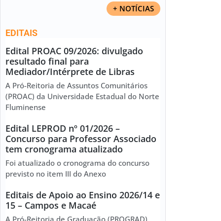
+ NOTÍCIAS
EDITAIS
Edital PROAC 09/2026: divulgado
resultado final para
Mediador/Intérprete de Libras
A Pró-Reitoria de Assuntos Comunitários
(PROAC) da Universidade Estadual do Norte
Fluminense
Edital LEPROD nº 01/2026 –
Concurso para Professor Associado
tem cronograma atualizado
Foi atualizado o cronograma do concurso
previsto no item III do Anexo
Editais de Apoio ao Ensino 2026/14 e
15 – Campos e Macaé
A Pró-Reitoria de Graduação (PROGRAD)