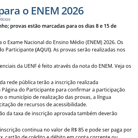
 para o ENEM 2026
tícias
nho; provas estão marcadas para os dias 8 e 15 de
ara o Exame Nacional do Ensino Médio (ENEM) 2026. Os
do Participante
(
AQUI
)
. As provas serão realizadas nos
nciais da UENF é feito através da nota do ENEM. Veja os
a rede pública terão a inscrição realizada
Página do Participante para confirmar a participação
o município de realização das provas, a língua
icitação de recursos de acessibilidade.
ção da taxa de inscrição aprovada também deverão
 inscrição continua no valor de R$ 85 e pode ser paga por
ix, cartão de crédito e débito em conta corrente ou