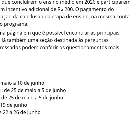
a que concluírem o ensino médio em 2026 e participarem
m incentivo adicional de R$ 200. O pagamento do
rmação da conclusão da etapa de ensino, na mesma conta
do programa.
ma página em que é possível encontrar as
principais
. Há também uma seção destinada às
perguntas
eressados podem conferir os questionamentos mais
 maio a 10 de junho
l: de 25 de maio a 5 de junho
 de 25 de maio a 5 de junho
 19 de junho
 22 a 26 de junho
o