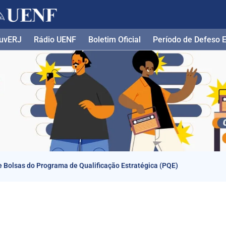
uvERJ
Rádio UENF
Boletim Oficial
Período de Defeso El
 Bolsas do Programa de Qualificação Estratégica (PQE)