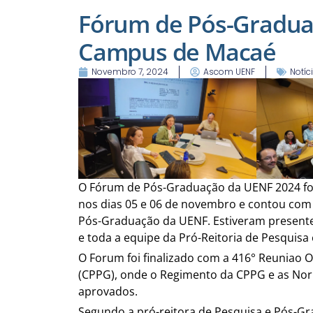
Fórum de Pós-Gradua
Campus de Macaé
Novembro 7, 2024
Ascom UENF
Notíc
O Fórum de Pós-Graduação da UENF 2024 fo
nos dias 05 e 06 de novembro e contou com
Pós-Graduação da UENF. Estiveram present
e toda a equipe da Pró-Reitoria de Pesquis
O Forum foi finalizado com a 416° Reuniao 
(CPPG), onde o Regimento da CPPG e as No
aprovados.
Segundo a pró-reitora de Pesquisa e Pós-Gr