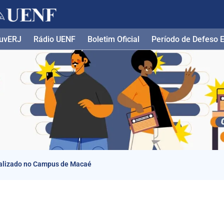
uvERJ
Rádio UENF
Boletim Oficial
Período de Defeso El
alizado no Campus de Macaé