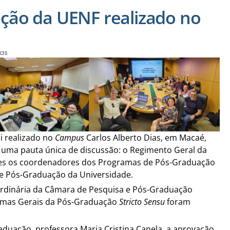
ção da UENF realizado no
ias
i realizado no
Campus
Carlos Alberto Dias, em Macaé,
 uma pauta única de discussão: o Regimento Geral da
es os coordenadores dos Programas de Pós-Graduação
a e Pós-Graduação da Universidade.
Ordinária da Câmara de Pesquisa e Pós-Graduação
rmas Gerais da Pós-Graduação
Stricto Sensu
foram
aduação, professora Maria Cristina Canela, a aprovação