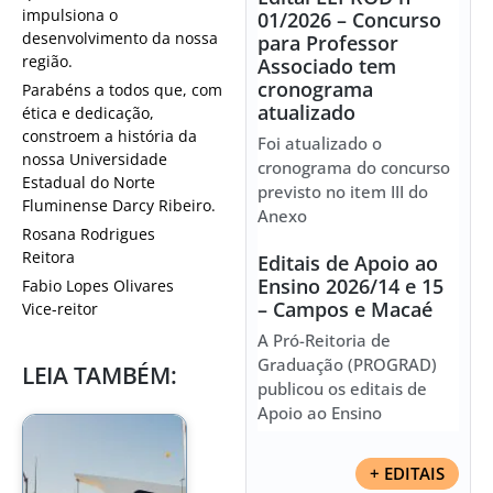
impulsiona o
01/2026 – Concurso
desenvolvimento da nossa
para Professor
região.
Associado tem
cronograma
Parabéns a todos que, com
atualizado
ética e dedicação,
constroem a história da
Foi atualizado o
nossa Universidade
cronograma do concurso
Estadual do Norte
previsto no item III do
Fluminense Darcy Ribeiro.
Anexo
Rosana Rodrigues
Reitora
Editais de Apoio ao
Ensino 2026/14 e 15
Fabio Lopes Olivares
– Campos e Macaé
Vice-reitor
A Pró-Reitoria de
Graduação (PROGRAD)
LEIA TAMBÉM:
publicou os editais de
Apoio ao Ensino
+ EDITAIS