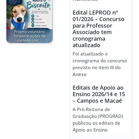
Edital LEPROD nº
01/2026 – Concurso
para Professor
Associado tem
Projeto voluntário
fortalece ações de
cronograma
cuidado com…
atualizado
Foi atualizado o
cronograma do concurso
previsto no item III do
Anexo
Editais de Apoio ao
Ensino 2026/14 e 15
– Campos e Macaé
A Pró-Reitoria de
Graduação (PROGRAD)
publicou os editais de
Apoio ao Ensino