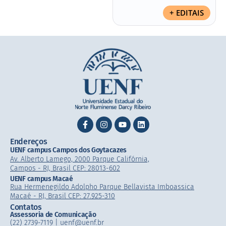
+ EDITAIS
Endereços
UENF campus Campos dos Goytacazes
Av. Alberto Lamego, 2000 Parque Califórnia,
Campos - RJ, Brasil CEP: 28013-602
UENF campus Macaé
Rua Hermenegildo Adolpho Parque Bellavista Imboassica
Macaé - RJ, Brasil CEP: 27.925-310
Contatos
Assessoria de Comunicação
(22) 2739-7119 | uenf@uenf.br