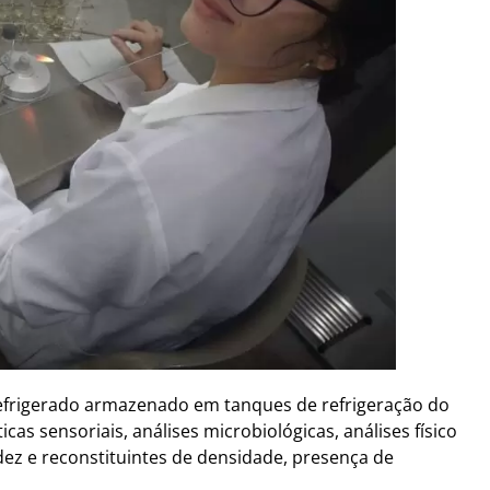
 refrigerado armazenado em tanques de refrigeração do
cas sensoriais, análises microbiológicas, análises físico
dez e reconstituintes de densidade, presença de