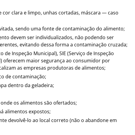
e cor clara e limpo, unhas cortadas, máscara — caso
evitada, sendo uma fonte de contaminação do alimento;
mento devem ser individualizados, não podendo ser
ferentes, evitando dessa forma a contaminação cruzada;
o de Inspeção Municipal), SIE (Serviço de Inspeção
ral) oferecem maior segurança ao consumidor por
scalizam as empresas produtoras de alimentos;
isco de contaminação;
pa dentro da geladeira;
is onde os alimentos são ofertados;
há alimentos expostos;
nte devolvê-lo ao local correto (não o abandone em