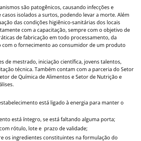
anismos são patogênicos, causando infecções e
 casos isolados a surtos, podendo levar a morte. Além
uação das condições higiênico-sanitárias dos locais
untamente com a capacitação, sempre com o objetivo de
ráticas de fabricação em todo processamento, da
ção com o fornecimento ao consumidor de um produto
 de mestrado, iniciação científica, jovens talentos,
acitação técnica. Também contam com a parceria do Setor
Setor de Química de Alimentos e Setor de Nutrição e
álises.
estabelecimento está ligado à energia para manter o
nto está íntegro, se está faltando alguma porta;
, com rótulo, lote e prazo de validade;
re os ingredientes constituintes na formulação do