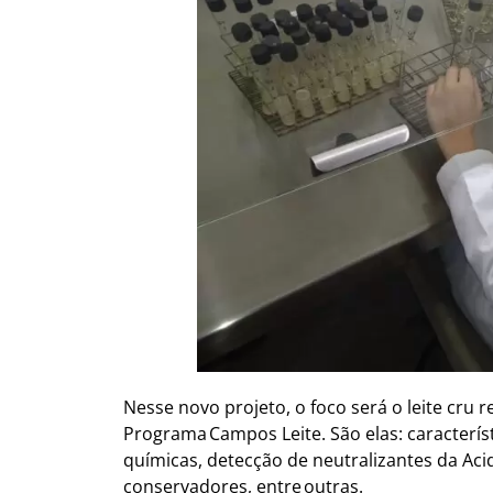
Nesse novo projeto, o foco será o leite cru
Programa Campos Leite. São elas: característi
químicas, detecção de neutralizantes da Aci
conservadores, entre outras.