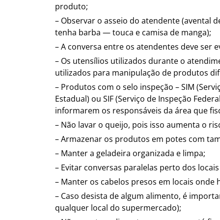
produto;
– Observar o asseio do atendente (avental d
tenha barba — touca e camisa de manga);
– A conversa entre os atendentes deve ser 
– Os utensílios utilizados durante o atendi
utilizados para manipulação de produtos di
– Produtos com o selo inspeção – SIM (Serviç
Estadual) ou SIF (Serviço de Inspeção Fede
informarem os responsáveis da área que fi
– Não lavar o queijo, pois isso aumenta o r
– Armazenar os produtos em potes com tam
– Manter a geladeira organizada e limpa;
– Evitar conversas paralelas perto dos loca
– Manter os cabelos presos em locais onde 
– Caso desista de algum alimento, é importa
qualquer local do supermercado);