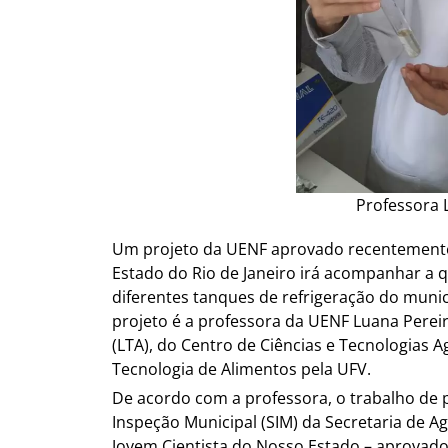
Professora 
Um projeto da UENF aprovado recentemente
Estado do Rio de Janeiro irá acompanhar a qu
diferentes tanques de refrigeração do muni
projeto é a professora da UENF Luana Perei
(LTA), do Centro de Ciências e Tecnologias
Tecnologia de Alimentos pela UFV.
De acordo com a professora, o trabalho de 
Inspeção Municipal (SIM) da Secretaria de 
Jovem Cientista do Nosso Estado – aprovado e