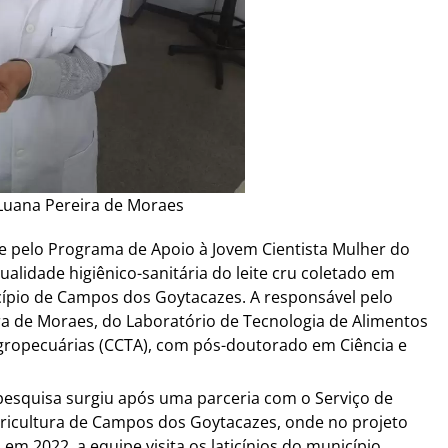
Luana Pereira de Moraes
 pelo Programa de Apoio à Jovem Cientista Mulher do
alidade higiênico-sanitária do leite cru coletado em
cípio de Campos dos Goytacazes. A responsável pelo
ra de Moraes, do Laboratório de Tecnologia de Alimentos
 Agropecuárias (CCTA), com pós-doutorado em Ciência e
pesquisa surgiu após uma parceria com o Serviço de
Agricultura de Campos dos Goytacazes, onde no projeto
m 2022, a equipe visita os laticínios do município,