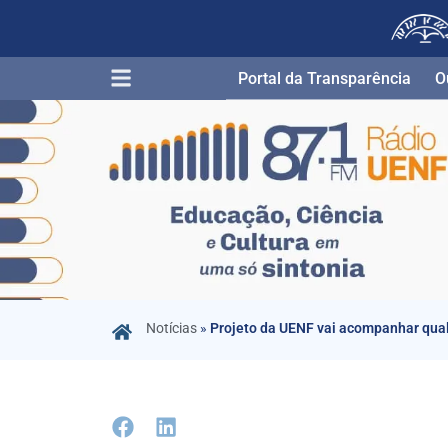
Portal da Transparência​
O
Notícias
»
Projeto da UENF vai acompanhar quali