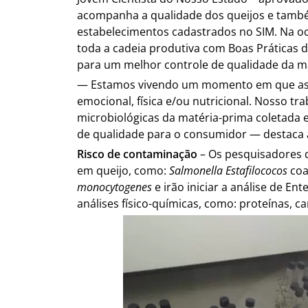
acompanha a qualidade dos queijos e també
estabelecimentos cadastrados no SIM. Na oc
toda a cadeia produtiva com Boas Práticas 
para um melhor controle de qualidade da m
— Estamos vivendo um momento em que as p
emocional, física e/ou nutricional. Nosso tra
microbiológicas da matéria-prima coletada 
de qualidade para o consumidor — destaca 
Risco de contaminação
– Os pesquisadores d
em queijo, como:
Salmonella Estafilococos
coa
monocytogenes
e irão iniciar a análise de En
análises físico-químicas, como: proteínas, c