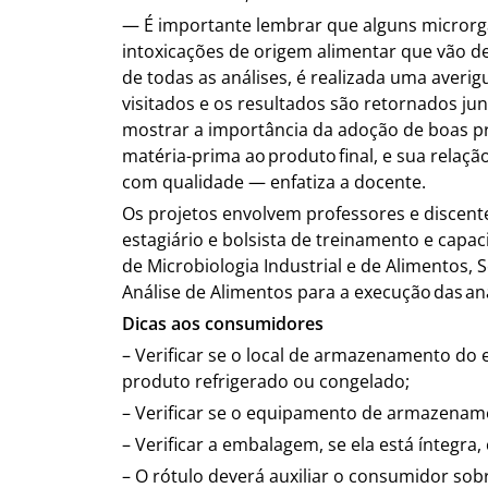
— É importante lembrar que alguns microrg
intoxicações de origem alimentar que vão de
de todas as análises, é realizada uma averig
visitados e os resultados são retornados j
mostrar a importância da adoção de boas p
matéria-prima ao produto final, e sua rela
com qualidade — enfatiza a docente.
Os projetos envolvem professores e discentes
estagiário e bolsista de treinamento e cap
de Microbiologia Industrial e de Alimentos, 
Análise de Alimentos para a execução das an
Dicas aos consumidores
– Verificar se o local de armazenamento do 
produto refrigerado ou congelado;
– Verificar se o equipamento de armazename
– Verificar a embalagem, se ela está íntegra
– O rótulo deverá auxiliar o consumidor sob