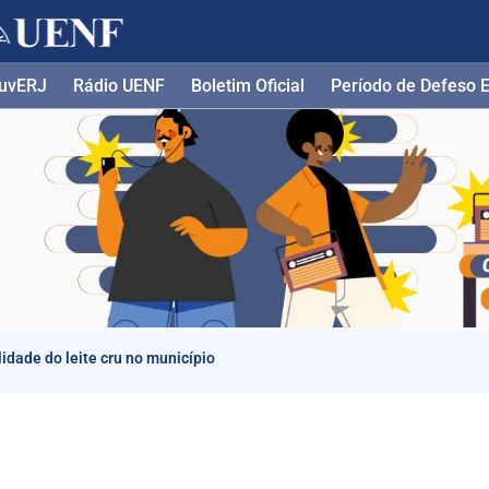
uvERJ
Rádio UENF
Boletim Oficial
Período de Defeso El
dade do leite cru no município