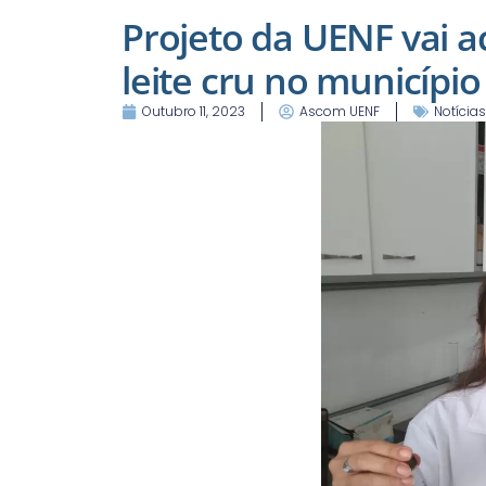
Projeto da UENF vai 
leite cru no município
Outubro 11, 2023
Ascom UENF
Notícias