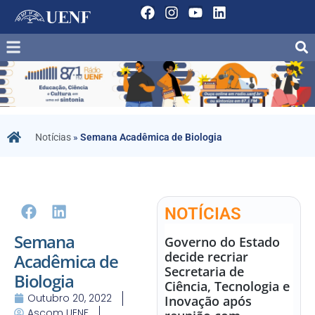
Notícias
»
Semana Acadêmica de Biologia
NOTÍCIAS
Semana
Governo do Estado
decide recriar
Acadêmica de
Secretaria de
Biologia
Ciência, Tecnologia e
Outubro 20, 2022
Inovação após
Ascom UENF