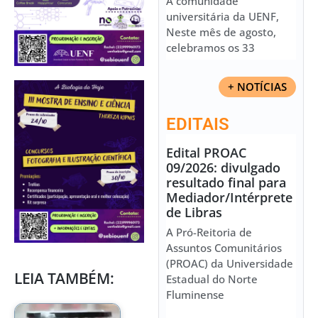
À comunidade
universitária da UENF,
Neste mês de agosto,
celebramos os 33
+ NOTÍCIAS
EDITAIS
Edital PROAC
09/2026: divulgado
resultado final para
Mediador/Intérprete
de Libras
A Pró-Reitoria de
Assuntos Comunitários
(PROAC) da Universidade
LEIA TAMBÉM:
Estadual do Norte
Fluminense