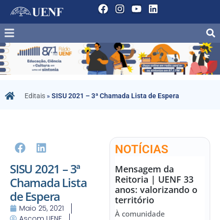
Editais
»
SISU 2021 – 3ª Chamada Lista de Espera
NOTÍCIAS
SISU 2021 – 3ª
Mensagem da
Reitoria | UENF 33
Chamada Lista
anos: valorizando o
de Espera
território
Maio 25, 2021
À comunidade
Ascom UENF