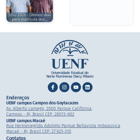
SiSU 2026 - Últimos dias
para matrícula dos…
Endereços
UENF campus Campos dos Goytacazes
Av. Alberto Lamego, 2000 Parque Califórnia,
Campos - RJ, Brasil CEP: 28013-602
UENF campus Macaé
Rua Hermenegildo Adolpho Parque Bellavista Imboassica
Macaé - RJ, Brasil CEP: 27.925-310
Contatos