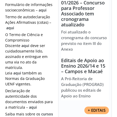
01/2026 – Concurso
Formulário de informações
para Professor
socioeconômicas –
aqui
Associado tem
Termo de autodeclaração
cronograma
Ações Afirmativas (cotas) –
atualizado
aqui
Foi atualizado o
O Termo de Ciência e
cronograma do concurso
Compromisso
previsto no item III do
Discente
aqui
deve ser
Anexo
cuidadosamente lido,
assinado e entregue em
Editais de Apoio ao
uma via no ato da
Ensino 2026/14 e 15
matrícula.
– Campos e Macaé
Leia
aqui
também as
Normas da Graduação
A Pró-Reitoria de
UENF vigentes.
Graduação (PROGRAD)
publicou os editais de
Declaração de
Apoio ao Ensino
autenticidade dos
documentos enviados para
a matrícula –
aqui
+ EDITAIS
Saiba mais sobre os
cursos