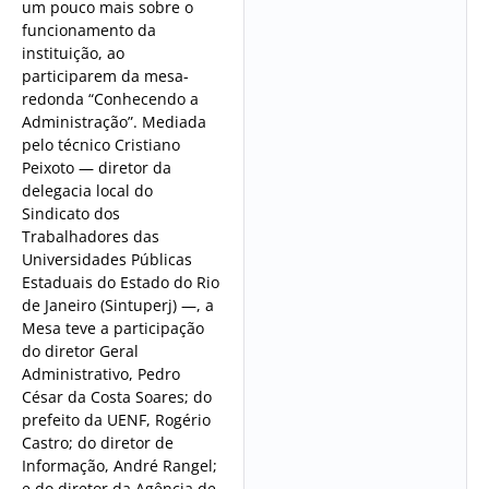
um pouco mais sobre o
funcionamento da
instituição, ao
participarem da mesa-
redonda “Conhecendo a
Administração”. Mediada
pelo técnico Cristiano
Peixoto — diretor da
delegacia local do
Sindicato dos
Trabalhadores das
Universidades Públicas
Estaduais do Estado do Rio
de Janeiro (Sintuperj) —, a
Mesa teve a participação
do diretor Geral
Administrativo, Pedro
César da Costa Soares; do
prefeito da UENF, Rogério
Castro; do diretor de
Informação, André Rangel;
e do diretor da Agência de