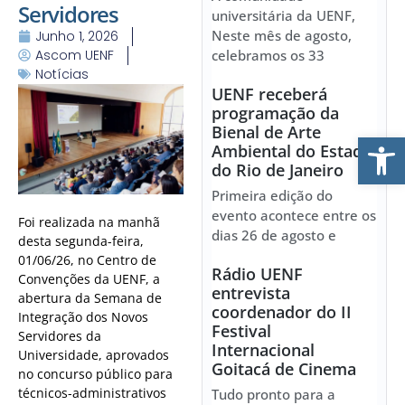
Servidores
universitária da UENF,
Neste mês de agosto,
Junho 1, 2026
Ascom UENF
celebramos os 33
Notícias
UENF receberá
programação da
Bienal de Arte
Ab
Ambiental do Estado
do Rio de Janeiro
Primeira edição do
evento acontece entre os
Foi realizada na manhã
dias 26 de agosto e
desta segunda-feira,
01/06/26, no Centro de
Rádio UENF
Convenções da UENF, a
entrevista
abertura da Semana de
coordenador do II
Integração dos Novos
Festival
Servidores da
Internacional
Universidade, aprovados
Goitacá de Cinema
no concurso público para
técnicos-administrativos
Tudo pronto para a