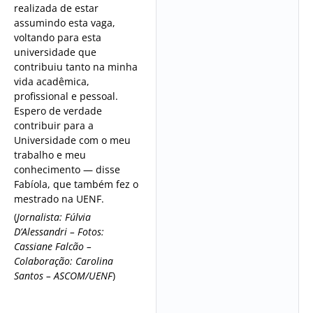
realizada de estar
assumindo esta vaga,
voltando para esta
universidade que
contribuiu tanto na minha
vida acadêmica,
profissional e pessoal.
Espero de verdade
contribuir para a
Universidade com o meu
trabalho e meu
conhecimento — disse
Fabíola, que também fez o
mestrado na UENF.
(
Jornalista: Fúlvia
D’Alessandri – Fotos:
Cassiane Falcão –
Colaboração: Carolina
Santos – ASCOM/UENF
)