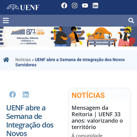
Notícias
»
UENF abre a Semana de Integração dos Novos
Servidores
NOTÍCIAS
UENF abre a
Mensagem da
Reitoria | UENF 33
Semana de
anos: valorizando o
Integração dos
território
Novos
À comunidade