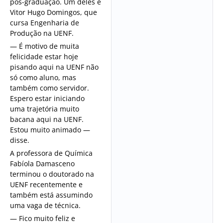
pós-graduação. Um deles é
Vitor Hugo Domingos, que
cursa Engenharia de
Produção na UENF.
— É motivo de muita
felicidade estar hoje
pisando aqui na UENF não
só como aluno, mas
também como servidor.
Espero estar iniciando
uma trajetória muito
bacana aqui na UENF.
Estou muito animado —
disse.
A professora de Química
Fabíola Damasceno
terminou o doutorado na
UENF recentemente e
também está assumindo
uma vaga de técnica.
— Fico muito feliz e