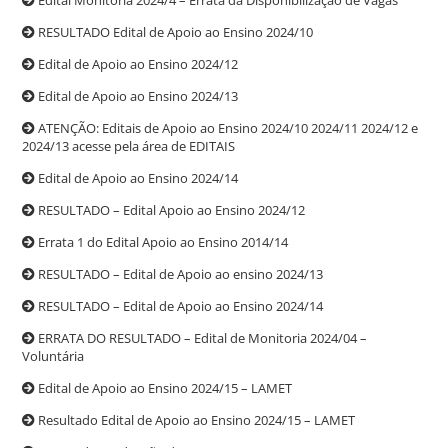
RESULTADO Edital de Apoio ao Ensino 2024/10
Edital de Apoio ao Ensino 2024/12
Edital de Apoio ao Ensino 2024/13
ATENÇÃO: Editais de Apoio ao Ensino 2024/10 2024/11 2024/12 e
2024/13 acesse pela área de EDITAIS
Edital de Apoio ao Ensino 2024/14
RESULTADO – Edital Apoio ao Ensino 2024/12
Errata 1 do Edital Apoio ao Ensino 2014/14
RESULTADO – Edital de Apoio ao ensino 2024/13
RESULTADO – Edital de Apoio ao Ensino 2024/14
ERRATA DO RESULTADO – Edital de Monitoria 2024/04 –
Voluntária
Edital de Apoio ao Ensino 2024/15 – LAMET
Resultado Edital de Apoio ao Ensino 2024/15 – LAMET