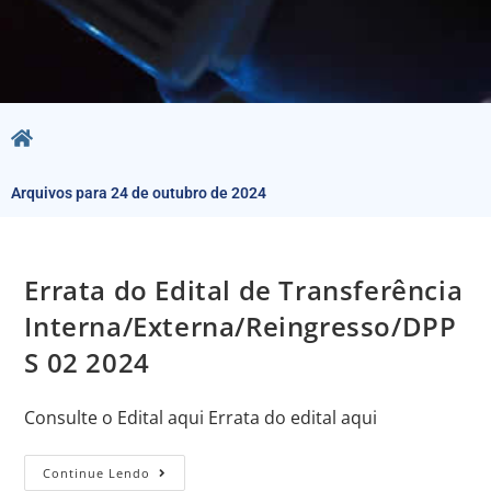
Arquivos para 24 de outubro de 2024
Errata do Edital de Transferência
Interna/Externa/Reingresso/DPP
S 02 2024
Consulte o Edital aqui Errata do edital aqui
Continue Lendo