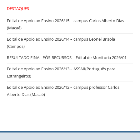
DESTAQUES
Edital de Apoio ao Ensino 2026/15 – campus Carlos Alberto Dias
(Macaé)
Edital de Apoio ao Ensino 2026/14 – campus Leonel Brizola
(Campos)
RESULTADO FINAL PÓS-RECURSOS – Edital de Monitoria 2026/01
Edital de Apoio ao Ensino 2026/13 – ASSAII(Português para
Estrangeiros)
Edital de Apoio ao Ensino 2026/12 – campus professor Carlos
Alberto Dias (Macaé)