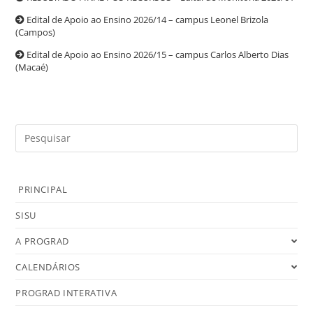
Edital de Apoio ao Ensino 2026/14 – campus Leonel Brizola
(Campos)
Edital de Apoio ao Ensino 2026/15 – campus Carlos Alberto Dias
(Macaé)
PRINCIPAL
SISU
A PROGRAD
CALENDÁRIOS
PROGRAD INTERATIVA