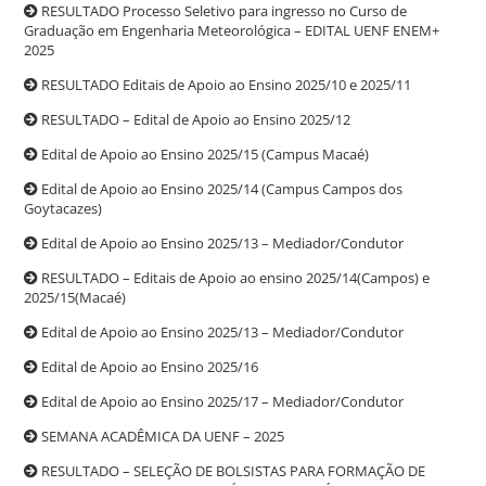
RESULTADO Processo Seletivo para ingresso no Curso de
Graduação em Engenharia Meteorológica – EDITAL UENF ENEM+
2025
RESULTADO Editais de Apoio ao Ensino 2025/10 e 2025/11
RESULTADO – Edital de Apoio ao Ensino 2025/12
Edital de Apoio ao Ensino 2025/15 (Campus Macaé)
Edital de Apoio ao Ensino 2025/14 (Campus Campos dos
Goytacazes)
Edital de Apoio ao Ensino 2025/13 – Mediador/Condutor
RESULTADO – Editais de Apoio ao ensino 2025/14(Campos) e
2025/15(Macaé)
Edital de Apoio ao Ensino 2025/13 – Mediador/Condutor
Edital de Apoio ao Ensino 2025/16
Edital de Apoio ao Ensino 2025/17 – Mediador/Condutor
SEMANA ACADÊMICA DA UENF – 2025
RESULTADO – SELEÇÃO DE BOLSISTAS PARA FORMAÇÃO DE