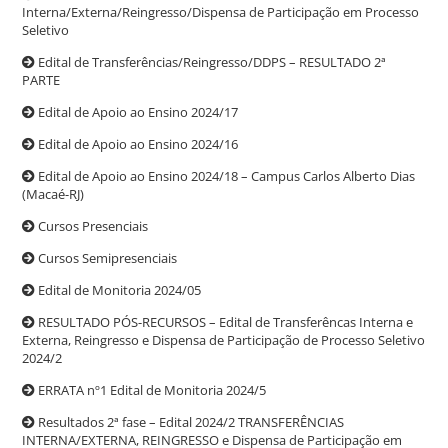
Interna/Externa/Reingresso/Dispensa de Participação em Processo
Seletivo
Edital de Transferências/Reingresso/DDPS – RESULTADO 2ª
PARTE
Edital de Apoio ao Ensino 2024/17
Edital de Apoio ao Ensino 2024/16
Edital de Apoio ao Ensino 2024/18 – Campus Carlos Alberto Dias
(Macaé-RJ)
Cursos Presenciais
Cursos Semipresenciais
Edital de Monitoria 2024/05
RESULTADO PÓS-RECURSOS – Edital de Transferêncas Interna e
Externa, Reingresso e Dispensa de Participação de Processo Seletivo
2024/2
ERRATA nº1 Edital de Monitoria 2024/5
Resultados 2ª fase – Edital 2024/2 TRANSFERÊNCIAS
INTERNA/EXTERNA, REINGRESSO e Dispensa de Participação em