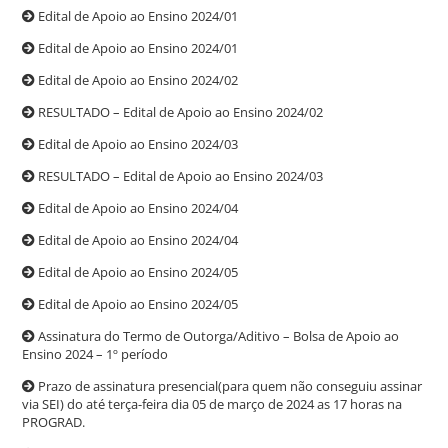
Edital de Apoio ao Ensino 2024/01
Edital de Apoio ao Ensino 2024/01
Edital de Apoio ao Ensino 2024/02
RESULTADO – Edital de Apoio ao Ensino 2024/02
Edital de Apoio ao Ensino 2024/03
RESULTADO – Edital de Apoio ao Ensino 2024/03
Edital de Apoio ao Ensino 2024/04
Edital de Apoio ao Ensino 2024/04
Edital de Apoio ao Ensino 2024/05
Edital de Apoio ao Ensino 2024/05
Assinatura do Termo de Outorga/Aditivo – Bolsa de Apoio ao
Ensino 2024 – 1º período
Prazo de assinatura presencial(para quem não conseguiu assinar
via SEI) do até terça-feira dia 05 de março de 2024 as 17 horas na
PROGRAD.