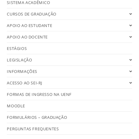
SISTEMA ACADÊMICO
CURSOS DE GRADUAÇÃO
APOIO AO ESTUDANTE
APOIO AO DOCENTE
ESTÁGIOS
LEGISLAÇÃO
INFORMAÇÕES
ACESSO AO SEI-RJ
FORMAS DE INGRESSO NA UENF
MOODLE
FORMULÁRIOS – GRADUAÇÃO
PERGUNTAS FREQUENTES