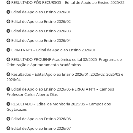
RESULTADO PÓS-RECURSOS – Edital de Apoio ao Ensino 2025/22
Edital de Apoio ao Ensino 2026/01
Edital de Apoio ao Ensino 2026/02
Edital de Apoio ao Ensino 2026/03
Edital de Apoio ao Ensino 2026/04
ERRATA Nº1 – Edital de Apoio ao Ensino 2026/01
RESULTADO PROUENF Acadêmico edital 02/2025- Programa de
Otimização e Aprimoramento Acadêmicos
Resultados – Edital Apoio ao Ensino 2026/01, 2026/02, 2026/03 e
2026/04
Edital de Apoio ao Ensino 2026/05 e ERRATA Nº1 – Campus
Professor Carlos Alberto Dias
RESULTADO – Edital de Monitoria 2025/05 – Campos dos
Goytacazes
Edital de Apoio ao Ensino 2026/06
Edital de Apoio ao Ensino 2026/07