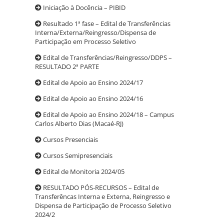
Iniciação à Docência – PIBID
Resultado 1ª fase – Edital de Transferências
Interna/Externa/Reingresso/Dispensa de
Participação em Processo Seletivo
Edital de Transferências/Reingresso/DDPS –
RESULTADO 2ª PARTE
Edital de Apoio ao Ensino 2024/17
Edital de Apoio ao Ensino 2024/16
Edital de Apoio ao Ensino 2024/18 – Campus
Carlos Alberto Dias (Macaé-RJ)
Cursos Presenciais
Cursos Semipresenciais
Edital de Monitoria 2024/05
RESULTADO PÓS-RECURSOS – Edital de
Transferêncas Interna e Externa, Reingresso e
Dispensa de Participação de Processo Seletivo
2024/2