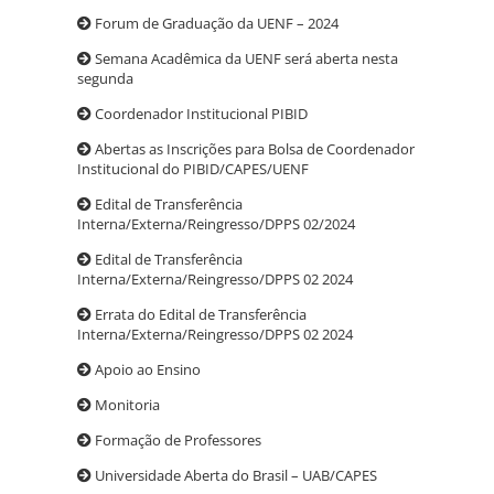
Forum de Graduação da UENF – 2024
Semana Acadêmica da UENF será aberta nesta
segunda
Coordenador Institucional PIBID
Abertas as Inscrições para Bolsa de Coordenador
Institucional do PIBID/CAPES/UENF
Edital de Transferência
Interna/Externa/Reingresso/DPPS 02/2024
Edital de Transferência
Interna/Externa/Reingresso/DPPS 02 2024
Errata do Edital de Transferência
Interna/Externa/Reingresso/DPPS 02 2024
Apoio ao Ensino
Monitoria
Formação de Professores
Universidade Aberta do Brasil – UAB/CAPES