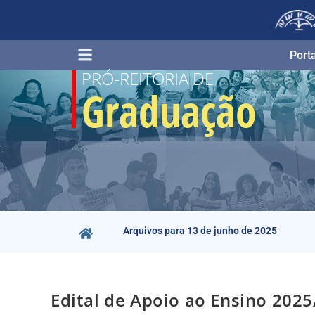
Porta
PRÓ-REITORIA DE
Graduação
Arquivos para 13 de junho de 2025
Edital de Apoio ao Ensino 202