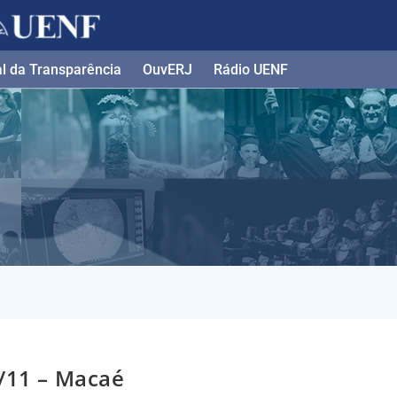
l da Transparência​
OuvERJ
Rádio UENF
5/11 – Macaé