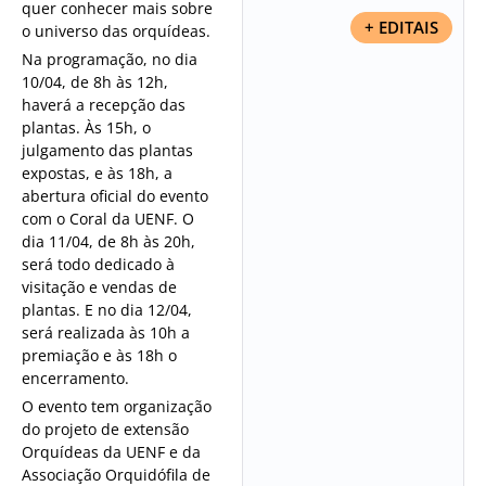
quer conhecer mais sobre
+ EDITAIS
o universo das orquídeas.
Na programação, no dia
10/04, de 8h às 12h,
haverá a recepção das
plantas. Às 15h, o
julgamento das plantas
expostas, e às 18h, a
abertura oficial do evento
com o Coral da UENF. O
dia 11/04, de 8h às 20h,
será todo dedicado à
visitação e vendas de
plantas. E no dia 12/04,
será realizada às 10h a
premiação e às 18h o
encerramento.
O evento tem organização
do projeto de extensão
Orquídeas da UENF e da
Associação Orquidófila de