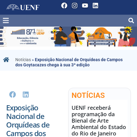
Notícias
»
Exposição Nacional de Orquídeas de Campos
dos Goytacazes chega à sua 3ª edição
NOTÍCIAS
Exposição
UENF receberá
programação da
Nacional de
Bienal de Arte
Orquídeas de
Ambiental do Estado
Campos dos
do Rio de Janeiro