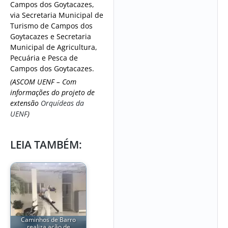
Campos dos Goytacazes,
via Secretaria Municipal de
Turismo de Campos dos
Goytacazes e Secretaria
Municipal de Agricultura,
Pecuária e Pesca de
Campos dos Goytacazes.
(ASCOM UENF – Com
informações do projeto de
extensão
Orquídeas da
UENF
)
LEIA TAMBÉM:
Caminhos de Barro
realiza ação de