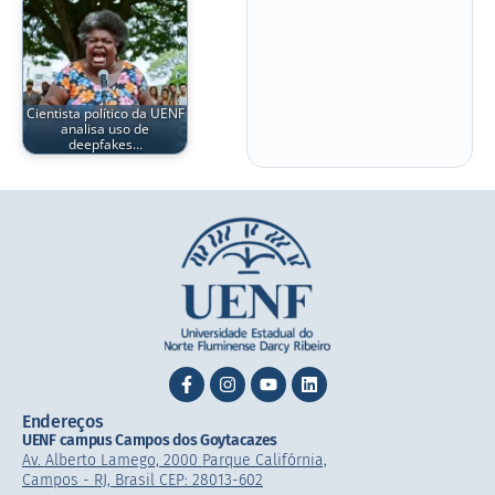
Cientista político da UENF
analisa uso de
deepfakes…
Endereços
UENF campus Campos dos Goytacazes
Av. Alberto Lamego, 2000 Parque Califórnia,
Campos - RJ, Brasil CEP: 28013-602