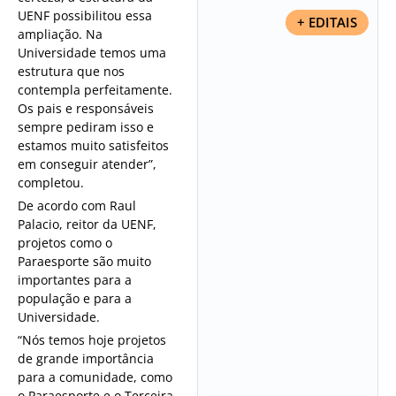
UENF possibilitou essa
+ EDITAIS
ampliação. Na
Universidade temos uma
estrutura que nos
contempla perfeitamente.
Os pais e responsáveis
sempre pediram isso e
estamos muito satisfeitos
em conseguir atender”,
completou.
De acordo com Raul
Palacio, reitor da UENF,
projetos como o
Paraesporte são muito
importantes para a
população e para a
Universidade.
“Nós temos hoje projetos
de grande importância
para a comunidade, como
o Paraesporte e o Terceira