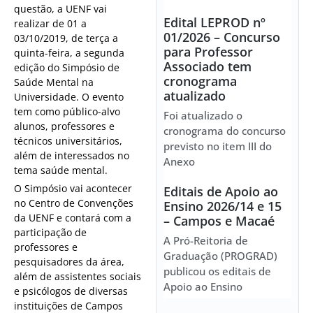
questão, a UENF vai
Edital LEPROD nº
realizar de 01 a
01/2026 – Concurso
03/10/2019, de terça a
para Professor
quinta-feira, a segunda
Associado tem
edição do Simpósio de
cronograma
Saúde Mental na
atualizado
Universidade. O evento
tem como público-alvo
Foi atualizado o
alunos, professores e
cronograma do concurso
técnicos universitários,
previsto no item III do
além de interessados no
Anexo
tema saúde mental.
O Simpósio vai acontecer
Editais de Apoio ao
no Centro de Convenções
Ensino 2026/14 e 15
da UENF e contará com a
– Campos e Macaé
participação de
A Pró-Reitoria de
professores e
Graduação (PROGRAD)
pesquisadores da área,
publicou os editais de
além de assistentes sociais
Apoio ao Ensino
e psicólogos de diversas
instituições de Campos