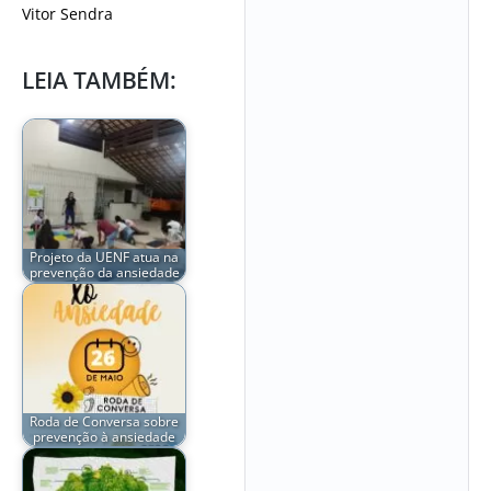
Vitor Sendra
LEIA TAMBÉM:
Projeto da UENF atua na
prevenção da ansiedade
Roda de Conversa sobre
prevenção à ansiedade