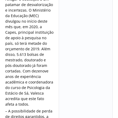
patamar de desvalorização
e incertezas. O Ministério
da Educação (MEC)
divulgou no início deste
mês que, em 2020, a
Capes, principal instituição
de apoio à pesquisa no
país, só terá metade do
orçamento de 2019. Além
disso, 5.613 bolsas de
mestrado, doutorado e
pós-doutorado já foram
cortadas. Com dezenove
anos de experiência
acadêmica e coordenadora
do curso de Psicologia da
Estácio de Sá, Valesca
acredita que este fato
afeta a todos.
– A possibilidade de perda
de direitos garantidos, a