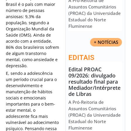
A Pró-Reitoria de
Brasil é o país com maior
Assuntos Comunitários
número de pessoas
(PROAC) da Universidade
ansiosas: 9,3% da
Estadual do Norte
população, segundo a
Fluminense
Organização Mundial da
Saúde (OMS). Ainda de
acordo com a entidade,
+ NOTÍCIAS
86% dos brasileiros sofrem
de algum transtorno
EDITAIS
mental, como ansiedade e
depressão.
Edital PROAC
E, sendo a adolescência
09/2026: divulgado
um período crucial para o
resultado final para
desenvolvimento e
Mediador/Intérprete
manutenção de hábitos
de Libras
sociais e emocionais
A Pró-Reitoria de
importantes para o bem-
Assuntos Comunitários
estar mental, o
(PROAC) da Universidade
adolescente fica mais
Estadual do Norte
vulnerável ao adoecimento
Fluminense
psíquico. Pensando nessa