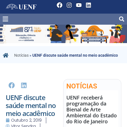
Notícias
»
UENF discute saúde mental no meio acadêmico
NOTÍCIAS
UENF discute
UENF receberá
programação da
saúde mental no
Bienal de Arte
meio acadêmico
Ambiental do Estado
Outubro 2, 2019
do Rio de Janeiro
Vitor Sendra