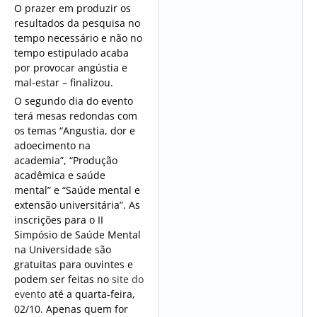
O prazer em produzir os
resultados da pesquisa no
tempo necessário e não no
tempo estipulado acaba
por provocar angústia e
mal-estar – finalizou.
O segundo dia do evento
terá mesas redondas com
os temas “Angustia, dor e
adoecimento na
academia”, “Produção
acadêmica e saúde
mental” e “Saúde mental e
extensão universitária”. As
inscrições para o II
Simpósio de Saúde Mental
na Universidade são
gratuitas para ouvintes e
podem ser feitas no
site do
evento
até a quarta-feira,
02/10. Apenas quem for