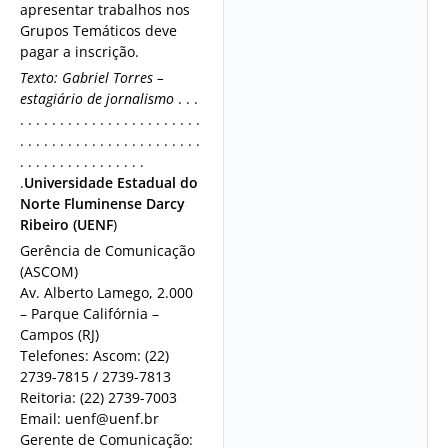
apresentar trabalhos nos
Grupos Temáticos deve
pagar a inscrição.
Texto: Gabriel Torres –
estagiário de jornalismo
. . .
. . . . . . . . . . . . . . . . . . . . . . .
. . . . . . . . . . . . . . . . . . . . . . .
. . . . . . . . . . . . . . . .
.
Universidade Estadual do
Norte Fluminense Darcy
Ribeiro (UENF
)
Gerência de Comunicação
(ASCOM)
Av. Alberto Lamego, 2.000
– Parque Califórnia –
Campos (RJ)
Telefones: Ascom: (22)
2739-7815 / 2739-7813
Reitoria: (22) 2739-7003
Email: uenf@uenf.br
Gerente de Comunicação: