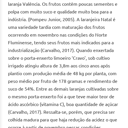
laranja Valência. Os frutos contêm poucas sementes e
polpa com muito suco e qualidade muito boa para a
indústria. (Pompeu Junior, 2005). A laranjeira Natal é
uma variedade tardia com maturação dos frutos
ocorrendo em novembro nas condições do Norte
Fluminense, tendo seus frutos mais indicados para a
industrialização (Carvalho, 2017). Quando enxertada
sobre o porta-enxerto limoeiro ‘Cravo’, sob cultivo
irrigado atingiu altura de 3,8m aos cinco anos após
plantio com produção média de 48 kg por planta, com
peso médio por fruto de 178 gramas e rendimento de
suco de 54%. Entre as demais laranjas cultivadas sobre
o mesmo porta-enxerto foi a que teve maior teor de
ácido ascórbico (vitamina C), boa quantidade de açúcar
(Carvalho, 2017). Ressalta-se, porém, que precisa ser
colhida madura para que haja redução da acidez o que
ocorre à partir de novembro nessas condições.