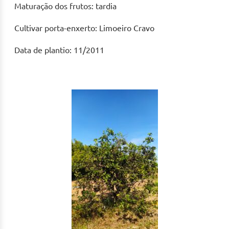
Maturação dos frutos: tardia
Cultivar porta-enxerto: Limoeiro Cravo
Data de plantio: 11/2011