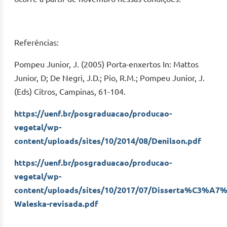
Referências:
Pompeu Junior, J. (2005) Porta-enxertos In: Mattos
Junior, D; De Negri, J.D.; Pio, R.M.; Pompeu Junior, J.
(Eds) Citros, Campinas, 61-104.
https://uenf.br/posgraduacao/producao-
vegetal/wp-
content/uploads/sites/10/2014/08/Denilson.pdf
https://uenf.br/posgraduacao/producao-
vegetal/wp-
content/uploads/sites/10/2017/07/Disserta%C3%A7
Waleska-revisada.pdf