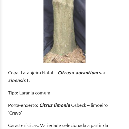
Copa: Laranjeira Natal –
Citrus
x
aurantium
var
sinensis
L.
Tipo: Laranja comum
Porta-enxerto:
Citrus limonia
Osbeck – limoeiro
‘Cravo’
Características: Variedade selecionada a partir da