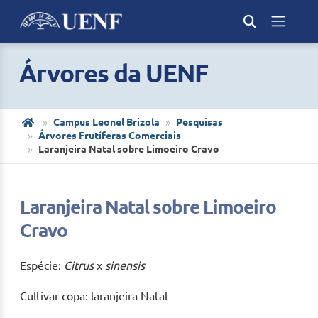
Árvores da UENF
Campus Leonel Brizola
Pesquisas
Árvores Frutíferas Comerciais
Laranjeira Natal sobre Limoeiro Cravo
Laranjeira Natal sobre Limoeiro
Cravo
Espécie:
Citrus
x
sinensis
Cultivar copa: laranjeira Natal