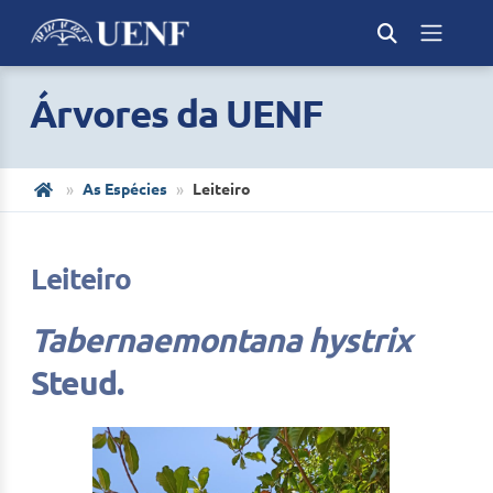
Árvores da UENF
As Espécies
Leiteiro
Leiteiro
Tabernaemontana hystrix
Steud.