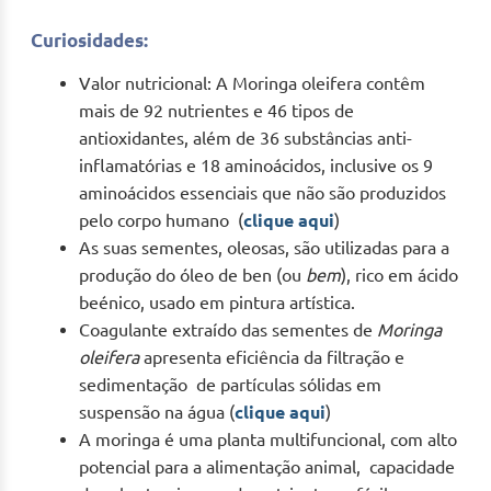
Curiosidades:
Valor nutricional: A Moringa oleifera contêm
mais de 92 nutrientes e 46 tipos de
antioxidantes, além de 36 substâncias anti-
inflamatórias e 18 aminoácidos, inclusive os 9
aminoácidos essenciais que não são produzidos
pelo corpo humano (
clique aqui
)
As suas sementes, oleosas, são utilizadas para a
produção do óleo de ben (ou
bem
), rico em ácido
beénico, usado em pintura artística.
Coagulante extraído das sementes de
Moringa
oleifera
apresenta eficiência da filtração e
sedimentação de partículas sólidas em
suspensão na água (
clique aqui
)
A moringa é uma planta multifuncional, com alto
potencial para a alimentação animal, capacidade