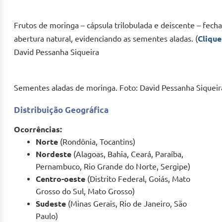
Frutos de moringa – cápsula trilobulada e deiscente – fech
abertura natural, evidenciando as sementes aladas. (
Clique
David Pessanha Siqueira
Sementes aladas de moringa. Foto: David Pessanha Siqueir
Distribuição Geográfica
Ocorrências:
Norte
(Rondônia, Tocantins)
Nordeste
(Alagoas, Bahia, Ceará, Paraíba,
Pernambuco, Rio Grande do Norte, Sergipe)
Centro-oeste
(Distrito Federal, Goiás, Mato
Grosso do Sul, Mato Grosso)
Sudeste
(Minas Gerais, Rio de Janeiro, São
Paulo)