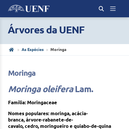
Árvores da UENF
As Espécies
Moringa
Moringa
Moringa oleifera
Lam.
Família: Moringaceae
Nomes populares: moringa,
acácia-
branca
,
árvore-rabanete-de-
cavalo
,
cedro
,
moringueiro
e
quiabo-de-quina