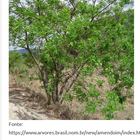
Fonte:
https://www.arvores.brasil.nom.br/new/amendoim/index.