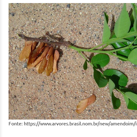
Fonte: https://www.arvores.brasil.nom.br/new/amendoim/