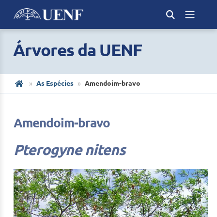
Árvores da UENF
As Espécies
Amendoim-bravo
Amendoim-bravo
Pterogyne nitens